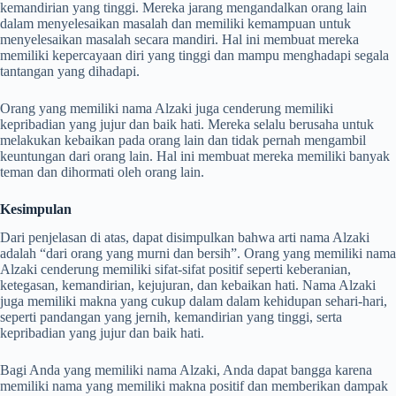
kemandirian yang tinggi. Mereka jarang mengandalkan orang lain
dalam menyelesaikan masalah dan memiliki kemampuan untuk
menyelesaikan masalah secara mandiri. Hal ini membuat mereka
memiliki kepercayaan diri yang tinggi dan mampu menghadapi segala
tantangan yang dihadapi.
Orang yang memiliki nama Alzaki juga cenderung memiliki
kepribadian yang jujur dan baik hati. Mereka selalu berusaha untuk
melakukan kebaikan pada orang lain dan tidak pernah mengambil
keuntungan dari orang lain. Hal ini membuat mereka memiliki banyak
teman dan dihormati oleh orang lain.
Kesimpulan
Dari penjelasan di atas, dapat disimpulkan bahwa arti nama Alzaki
adalah “dari orang yang murni dan bersih”. Orang yang memiliki nama
Alzaki cenderung memiliki sifat-sifat positif seperti keberanian,
ketegasan, kemandirian, kejujuran, dan kebaikan hati. Nama Alzaki
juga memiliki makna yang cukup dalam dalam kehidupan sehari-hari,
seperti pandangan yang jernih, kemandirian yang tinggi, serta
kepribadian yang jujur dan baik hati.
Bagi Anda yang memiliki nama Alzaki, Anda dapat bangga karena
memiliki nama yang memiliki makna positif dan memberikan dampak