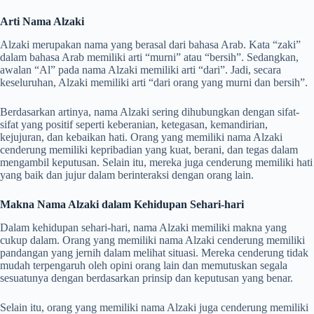
Arti Nama Alzaki
Alzaki merupakan nama yang berasal dari bahasa Arab. Kata “zaki”
dalam bahasa Arab memiliki arti “murni” atau “bersih”. Sedangkan,
awalan “Al” pada nama Alzaki memiliki arti “dari”. Jadi, secara
keseluruhan, Alzaki memiliki arti “dari orang yang murni dan bersih”.
Berdasarkan artinya, nama Alzaki sering dihubungkan dengan sifat-
sifat yang positif seperti keberanian, ketegasan, kemandirian,
kejujuran, dan kebaikan hati. Orang yang memiliki nama Alzaki
cenderung memiliki kepribadian yang kuat, berani, dan tegas dalam
mengambil keputusan. Selain itu, mereka juga cenderung memiliki hati
yang baik dan jujur dalam berinteraksi dengan orang lain.
Makna Nama Alzaki dalam Kehidupan Sehari-hari
Dalam kehidupan sehari-hari, nama Alzaki memiliki makna yang
cukup dalam. Orang yang memiliki nama Alzaki cenderung memiliki
pandangan yang jernih dalam melihat situasi. Mereka cenderung tidak
mudah terpengaruh oleh opini orang lain dan memutuskan segala
sesuatunya dengan berdasarkan prinsip dan keputusan yang benar.
Selain itu, orang yang memiliki nama Alzaki juga cenderung memiliki