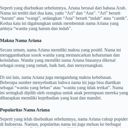
Seperti yang disebutkan sebelumnya, Ariana berasal dari bahasa Arab.
Nama ini terdiri dari dua kata, yaitu “Ari” dan “Ana”. “Ari” berarti
“harum” atau “wangi”, sedangkan “Ana” berarti “indah” atau “cantik”.
Kedua kata ini digabungkan untuk membentuk nama Ariana yang
artinya “wanita yang harum dan indah”.
Makna Nama Ariana
Secara umum, nama Ariana memiliki makna yang positif. Nama ini
menggambarkan sosok wanita yang memancarkan keharuman dan
keindahan. Wanita yang memiliki nama Ariana biasanya dikenal
sebagai orang yang ramah, baik hati, dan menyenangkan.
Di sisi lain, nama Ariana juga mengandung makna kebebasan.
Beberapa sumber menyebutkan bahwa nama ini juga bisa diartikan
sebagai “wanita yang bebas” atau “wanita yang tidak terikat”. Nama
ini seringkali dipilih oleh orangtua untuk anak perempuan mereka yang
diharapkan memiliki kepribadian yang kuat dan mandiri.
Popularitas Nama Ariana
Seperti yang telah disebutkan sebelumnya, nama Ariana cukup populer
di Indonesia. Namun, popularitas nama ini juga meluas ke berbagai