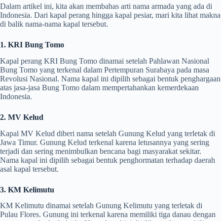
Dalam artikel ini, kita akan membahas arti nama armada yang ada di
Indonesia. Dari kapal perang hingga kapal pesiar, mari kita lihat makna
di balik nama-nama kapal tersebut.
1. KRI Bung Tomo
Kapal perang KRI Bung Tomo dinamai setelah Pahlawan Nasional
Bung Tomo yang terkenal dalam Pertempuran Surabaya pada masa
Revolusi Nasional. Nama kapal ini dipilih sebagai bentuk penghargaan
atas jasa-jasa Bung Tomo dalam mempertahankan kemerdekaan
Indonesia.
2. MV Kelud
Kapal MV Kelud diberi nama setelah Gunung Kelud yang terletak di
Jawa Timur. Gunung Kelud terkenal karena letusannya yang sering
terjadi dan sering menimbulkan bencana bagi masyarakat sekitar.
Nama kapal ini dipilih sebagai bentuk penghormatan terhadap daerah
asal kapal tersebut.
3. KM Kelimutu
KM Kelimutu dinamai setelah Gunung Kelimutu yang terletak di
Pulau Flores. Gunung ini terkenal karena memiliki tiga danau dengan