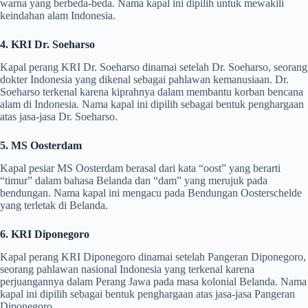
warna yang berbeda-beda. Nama kapal ini dipilih untuk mewakili
keindahan alam Indonesia.
4. KRI Dr. Soeharso
Kapal perang KRI Dr. Soeharso dinamai setelah Dr. Soeharso, seorang
dokter Indonesia yang dikenal sebagai pahlawan kemanusiaan. Dr.
Soeharso terkenal karena kiprahnya dalam membantu korban bencana
alam di Indonesia. Nama kapal ini dipilih sebagai bentuk penghargaan
atas jasa-jasa Dr. Soeharso.
5. MS Oosterdam
Kapal pesiar MS Oosterdam berasal dari kata “oost” yang berarti
“timur” dalam bahasa Belanda dan “dam” yang merujuk pada
bendungan. Nama kapal ini mengacu pada Bendungan Oosterschelde
yang terletak di Belanda.
6. KRI Diponegoro
Kapal perang KRI Diponegoro dinamai setelah Pangeran Diponegoro,
seorang pahlawan nasional Indonesia yang terkenal karena
perjuangannya dalam Perang Jawa pada masa kolonial Belanda. Nama
kapal ini dipilih sebagai bentuk penghargaan atas jasa-jasa Pangeran
Diponegoro.