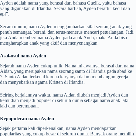
Ayden adalah nama yang berasal dari bahasa Gaelik, yaitu bahasa
yang digunakan di Irlandia. Secara harfiah, Ayden berarti “kecil dan
api”.
Secara umum, nama Ayden menggambarkan sifat seorang anak yang
penuh semangat, berani, dan terus-menerus mencari petualangan. Jadi,
jika Anda memberi nama Ayden pada anak Anda, maka Anda bisa
mengharapkan anak yang aktif dan menyenangkan.
Asal-usul nama Ayden
Sejarah nama Ayden cukup unik. Nama ini awalnya berasal dari nama
Aidan, yang merupakan nama seorang santo di Irlandia pada abad ke-
7. Santo Aidan terkenal karena karyanya dalam membangun gereja
dan menyebarkan agama Kristen di Irlandia.
Seiring berjalannya waktu, nama Aidan diubah menjadi Ayden dan
kemudian menjadi populer di seluruh dunia sebagai nama anak laki-
laki dan perempuan.
Kepopuleran nama Ayden
Sejak pertama kali diperkenalkan, nama Ayden mendapatkan
popularitas yang cukup besar di seluruh dunia. Banyak orang memilih