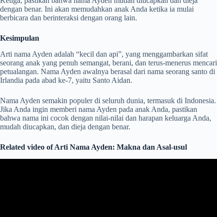
Ketiga, pastikan bahwa nama Ayden mudah diucapkan dan dieja
dengan benar. Ini akan memudahkan anak Anda ketika ia mulai
berbicara dan berinteraksi dengan orang lain.
Kesimpulan
Arti nama Ayden adalah “kecil dan api”, yang menggambarkan sifat
seorang anak yang penuh semangat, berani, dan terus-menerus mencari
petualangan. Nama Ayden awalnya berasal dari nama seorang santo di
Irlandia pada abad ke-7, yaitu Santo Aidan.
Nama Ayden semakin populer di seluruh dunia, termasuk di Indonesia.
Jika Anda ingin memberi nama Ayden pada anak Anda, pastikan
bahwa nama ini cocok dengan nilai-nilai dan harapan keluarga Anda,
mudah diucapkan, dan dieja dengan benar.
Related video of Arti Nama Ayden: Makna dan Asal-usul