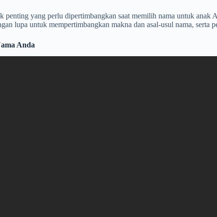
pek penting yang perlu dipertimbangkan saat memilih nama untuk anak 
 Jangan lupa untuk mempertimbangkan makna dan asal-usul nama, serta
 Nama Anda