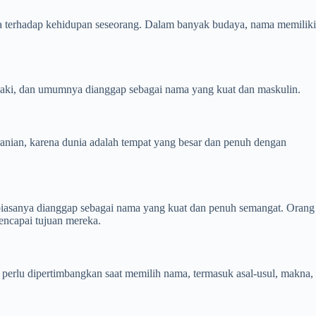
nya terhadap kehidupan seseorang. Dalam banyak budaya, nama memiliki
i-laki, dan umumnya dianggap sebagai nama yang kuat dan maskulin.
ranian, karena dunia adalah tempat yang besar dan penuh dengan
 biasanya dianggap sebagai nama yang kuat dan penuh semangat. Orang
encapai tujuan mereka.
perlu dipertimbangkan saat memilih nama, termasuk asal-usul, makna,