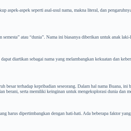
kup aspek-aspek seperti asal-usul nama, makna literal, dan pengaruh
am semesta” atau “dunia”. Nama ini biasanya diberikan untuk anak lak
ni dapat diartikan sebagai nama yang melambangkan kekuatan dan kebe
ruh besar terhadap kepribadian seseorang. Dalam hal nama Buana, ini
n berani, serta memiliki keinginan untuk mengeksplorasi dunia dan m
ng harus dipertimbangkan dengan hati-hati. Ada beberapa faktor yang 