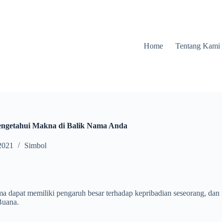
Home
Tentang Kami
ngetahui Makna di Balik Nama Anda
2021
Simbol
ama dapat memiliki pengaruh besar terhadap kepribadian seseorang, dan
Buana.