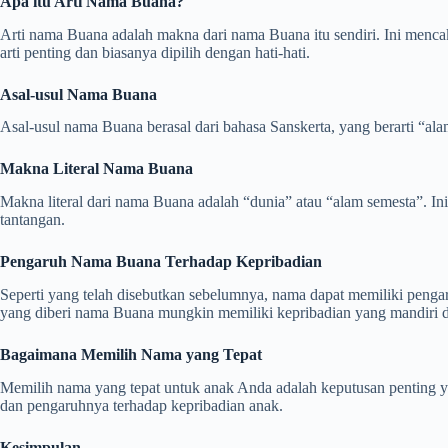
Apa itu Arti Nama Buana?
Arti nama Buana adalah makna dari nama Buana itu sendiri. Ini menca
arti penting dan biasanya dipilih dengan hati-hati.
Asal-usul Nama Buana
Asal-usul nama Buana berasal dari bahasa Sanskerta, yang berarti “al
Makna Literal Nama Buana
Makna literal dari nama Buana adalah “dunia” atau “alam semesta”. I
tantangan.
Pengaruh Nama Buana Terhadap Kepribadian
Seperti yang telah disebutkan sebelumnya, nama dapat memiliki penga
yang diberi nama Buana mungkin memiliki kepribadian yang mandiri da
Bagaimana Memilih Nama yang Tepat
Memilih nama yang tepat untuk anak Anda adalah keputusan penting ya
dan pengaruhnya terhadap kepribadian anak.
Kesimpulan