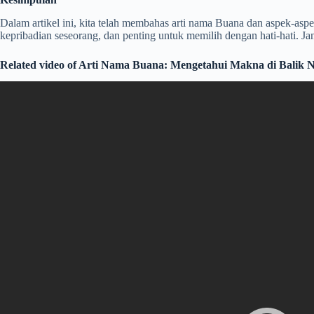
Dalam artikel ini, kita telah membahas arti nama Buana dan aspek-as
kepribadian seseorang, dan penting untuk memilih dengan hati-hati.
Related video of Arti Nama Buana: Mengetahui Makna di Balik