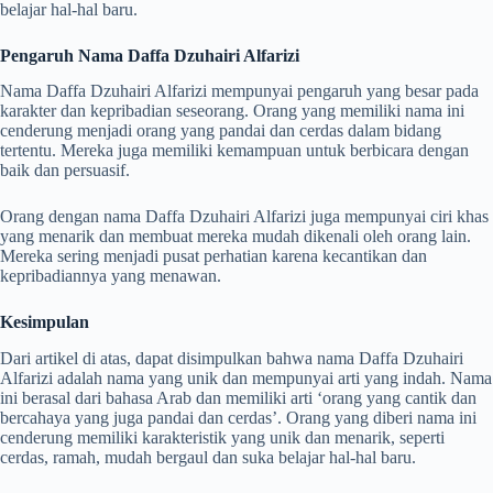
belajar hal-hal baru.
Pengaruh Nama Daffa Dzuhairi Alfarizi
Nama Daffa Dzuhairi Alfarizi mempunyai pengaruh yang besar pada
karakter dan kepribadian seseorang. Orang yang memiliki nama ini
cenderung menjadi orang yang pandai dan cerdas dalam bidang
tertentu. Mereka juga memiliki kemampuan untuk berbicara dengan
baik dan persuasif.
Orang dengan nama Daffa Dzuhairi Alfarizi juga mempunyai ciri khas
yang menarik dan membuat mereka mudah dikenali oleh orang lain.
Mereka sering menjadi pusat perhatian karena kecantikan dan
kepribadiannya yang menawan.
Kesimpulan
Dari artikel di atas, dapat disimpulkan bahwa nama Daffa Dzuhairi
Alfarizi adalah nama yang unik dan mempunyai arti yang indah. Nama
ini berasal dari bahasa Arab dan memiliki arti ‘orang yang cantik dan
bercahaya yang juga pandai dan cerdas’. Orang yang diberi nama ini
cenderung memiliki karakteristik yang unik dan menarik, seperti
cerdas, ramah, mudah bergaul dan suka belajar hal-hal baru.