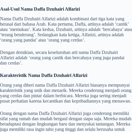
Asal-Usul Nama Daffa Dzuhairi Alfarizi
Nama Daffa Dzuhairi Alfarizi adalah kombinasi dari tiga kata yang
berasal dari bahasa Arab. Kata pertama, Daffa, artinya adalah ‘cantik’
atau ‘memukau’. Kata kedua, Dzuhairi, artinya adalah ‘bercahaya’ atau
‘terang benderang’. Sedangkan kata ketiga, Alfarizi, artinya adalah
‘orang yang pandai’ atau ‘orang yang cerdas’.
Dengan demikian, secara keseluruhan arti nama Daffa Dzuhairi
Alfarizi adalah ‘orang yang cantik dan bercahaya yang juga pandai
dan cerdas’.
Karakteristik Nama Daffa Dzuhairi Alfarizi
Orang yang diberi nama Daffa Dzuhairi Alfarizi biasanya mempunyai
karakteristik yang unik dan menarik. Mereka cenderung menjadi orang
yang cerdas dan pintar dalam berbicara. Mereka juga sering menjadi
pusat perhatian karena kecantikan dan kepribadiannya yang menawan.
Orang dengan nama Daffa Dzuhairi Alfarizi juga cenderung memiliki
sifat yang ramah dan mudah bergaul dengan siapa saja. Mereka mudah
beradaptasi dengan lingkungan baru dan menyukai tantangan. Mereka
juga memiliki rasa ingin tahu yang tinggi dan selalu berusaha untuk