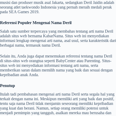
musisi dan produser musik asal Jakarta, sedangkan Deril Jaidin adalah
seorang atlet taekwondo Indonesia yang pernah meraih medali perak
pada SEA Games 2019.
Referensi Populer Mengenai Nama Deril
Salah satu sumber terpercaya yang membahas tentang arti nama Deril
adalah situs web bernama KabarNama. Situs web ini menyediakan
informasi lengkap mengenai arti nama, asal usul, serta karakteristik dari
berbagai nama, termasuk nama Deril.
Selain itu, Anda juga dapat menemukan referensi tentang nama Deril
di situs-situs web orangtua seperti BabyCenter atau Parenting. Situs-
situs web ini menyediakan informasi tentang arti nama, serta
memberikan saran dalam memilih nama yang baik dan sesuai dengan
kepribadian anak Anda.
Penutup
Itulah tadi pembahasan mengenai arti nama Deril serta segala hal yang
terkait dengan nama ini. Meskipun memiliki arti yang baik dan positif,
tentu saja nama Deril tidak menjamin seseorang memiliki kepribadian
yang kuat dan berani. Namun, setiap orang memiliki potensi untuk
menjadi pemimpin yang tangguh, asalkan mereka mau berusaha dan