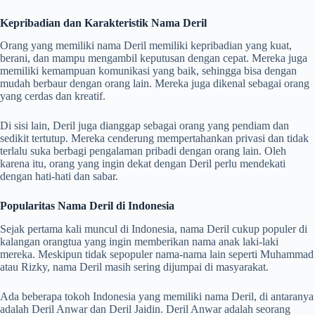
Kepribadian dan Karakteristik Nama Deril
Orang yang memiliki nama Deril memiliki kepribadian yang kuat,
berani, dan mampu mengambil keputusan dengan cepat. Mereka juga
memiliki kemampuan komunikasi yang baik, sehingga bisa dengan
mudah berbaur dengan orang lain. Mereka juga dikenal sebagai orang
yang cerdas dan kreatif.
Di sisi lain, Deril juga dianggap sebagai orang yang pendiam dan
sedikit tertutup. Mereka cenderung mempertahankan privasi dan tidak
terlalu suka berbagi pengalaman pribadi dengan orang lain. Oleh
karena itu, orang yang ingin dekat dengan Deril perlu mendekati
dengan hati-hati dan sabar.
Popularitas Nama Deril di Indonesia
Sejak pertama kali muncul di Indonesia, nama Deril cukup populer di
kalangan orangtua yang ingin memberikan nama anak laki-laki
mereka. Meskipun tidak sepopuler nama-nama lain seperti Muhammad
atau Rizky, nama Deril masih sering dijumpai di masyarakat.
Ada beberapa tokoh Indonesia yang memiliki nama Deril, di antaranya
adalah Deril Anwar dan Deril Jaidin. Deril Anwar adalah seorang