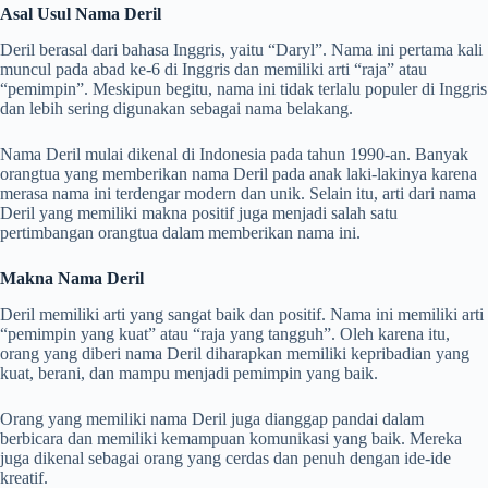
Asal Usul Nama Deril
Deril berasal dari bahasa Inggris, yaitu “Daryl”. Nama ini pertama kali
muncul pada abad ke-6 di Inggris dan memiliki arti “raja” atau
“pemimpin”. Meskipun begitu, nama ini tidak terlalu populer di Inggris
dan lebih sering digunakan sebagai nama belakang.
Nama Deril mulai dikenal di Indonesia pada tahun 1990-an. Banyak
orangtua yang memberikan nama Deril pada anak laki-lakinya karena
merasa nama ini terdengar modern dan unik. Selain itu, arti dari nama
Deril yang memiliki makna positif juga menjadi salah satu
pertimbangan orangtua dalam memberikan nama ini.
Makna Nama Deril
Deril memiliki arti yang sangat baik dan positif. Nama ini memiliki arti
“pemimpin yang kuat” atau “raja yang tangguh”. Oleh karena itu,
orang yang diberi nama Deril diharapkan memiliki kepribadian yang
kuat, berani, dan mampu menjadi pemimpin yang baik.
Orang yang memiliki nama Deril juga dianggap pandai dalam
berbicara dan memiliki kemampuan komunikasi yang baik. Mereka
juga dikenal sebagai orang yang cerdas dan penuh dengan ide-ide
kreatif.