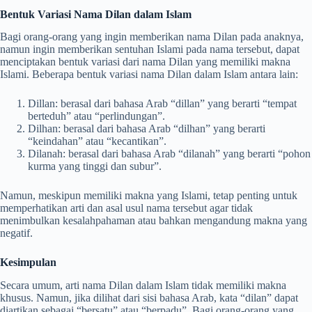
Bentuk Variasi Nama Dilan dalam Islam
Bagi orang-orang yang ingin memberikan nama Dilan pada anaknya,
namun ingin memberikan sentuhan Islami pada nama tersebut, dapat
menciptakan bentuk variasi dari nama Dilan yang memiliki makna
Islami. Beberapa bentuk variasi nama Dilan dalam Islam antara lain:
Dillan: berasal dari bahasa Arab “dillan” yang berarti “tempat
berteduh” atau “perlindungan”.
Dilhan: berasal dari bahasa Arab “dilhan” yang berarti
“keindahan” atau “kecantikan”.
Dilanah: berasal dari bahasa Arab “dilanah” yang berarti “pohon
kurma yang tinggi dan subur”.
Namun, meskipun memiliki makna yang Islami, tetap penting untuk
memperhatikan arti dan asal usul nama tersebut agar tidak
menimbulkan kesalahpahaman atau bahkan mengandung makna yang
negatif.
Kesimpulan
Secara umum, arti nama Dilan dalam Islam tidak memiliki makna
khusus. Namun, jika dilihat dari sisi bahasa Arab, kata “dilan” dapat
diartikan sebagai “bersatu” atau “berpadu”. Bagi orang-orang yang