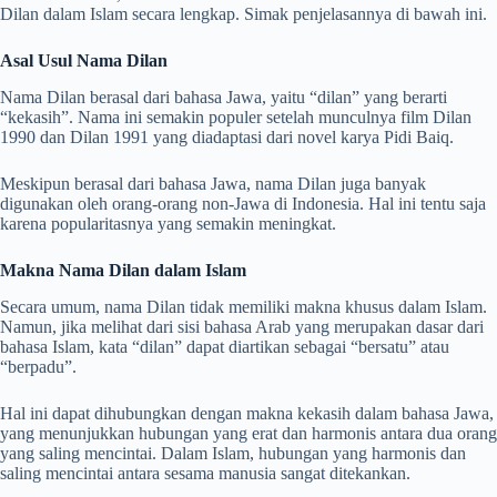
Dilan dalam Islam secara lengkap. Simak penjelasannya di bawah ini.
Asal Usul Nama Dilan
Nama Dilan berasal dari bahasa Jawa, yaitu “dilan” yang berarti
“kekasih”. Nama ini semakin populer setelah munculnya film Dilan
1990 dan Dilan 1991 yang diadaptasi dari novel karya Pidi Baiq.
Meskipun berasal dari bahasa Jawa, nama Dilan juga banyak
digunakan oleh orang-orang non-Jawa di Indonesia. Hal ini tentu saja
karena popularitasnya yang semakin meningkat.
Makna Nama Dilan dalam Islam
Secara umum, nama Dilan tidak memiliki makna khusus dalam Islam.
Namun, jika melihat dari sisi bahasa Arab yang merupakan dasar dari
bahasa Islam, kata “dilan” dapat diartikan sebagai “bersatu” atau
“berpadu”.
Hal ini dapat dihubungkan dengan makna kekasih dalam bahasa Jawa,
yang menunjukkan hubungan yang erat dan harmonis antara dua orang
yang saling mencintai. Dalam Islam, hubungan yang harmonis dan
saling mencintai antara sesama manusia sangat ditekankan.