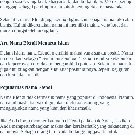
dengan sosok yang kuat, kharismatik, dan berkarakter. Mereka sering
dianggap sebagai pemimpin atau tokoh penting dalam masyarakat.
Selain itu, nama Efendi juga sering digunakan sebagai nama toko atau
bisnis. Hal ini dikarenakan nama ini memiliki makna yang kuat dan
mudah diingat oleh orang lain.
Arti Nama Efendi Menurut Islam
Dalam Islam, nama Efendi memiliki makna yang sangat positif. Nama
ini diartikan sebagai “pemimpin atau tuan” yang memiliki keberanian
dan kepercayaan diri dalam mengambil keputusan. Selain itu, nama ini
juga dihubungkan dengan sifat-sifat positif lainnya, seperti kejujuran
dan kerendahan hati.
Popularitas Nama Efendi
Nama Efendi tidak termasuk nama yang populer di Indonesia. Namun,
nama ini masih banyak digunakan oleh orang-orang yang
menginginkan nama yang kuat dan kharismatik.
Jika Anda ingin memberikan nama Efendi pada anak Anda, pastikan
Anda mempertimbangkan makna dan karakteristik yang terkandung di
dalamnya. Sebagai orang tua, Anda bertanggung jawab untuk