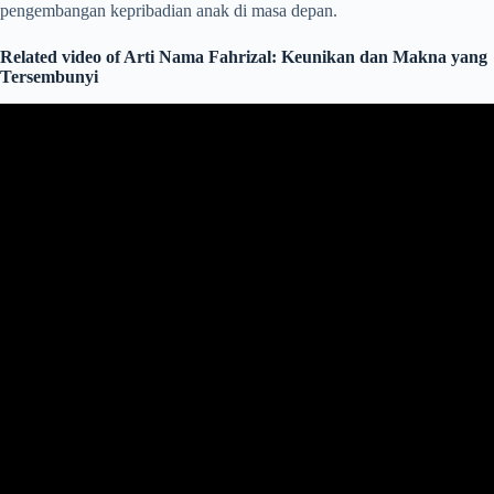
pengembangan kepribadian anak di masa depan.
Related video of Arti Nama Fahrizal: Keunikan dan Makna yang
Tersembunyi