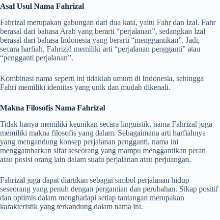
Asal Usul Nama Fahrizal
Fahrizal merupakan gabungan dari dua kata, yaitu Fahr dan Izal. Fahr
berasal dari bahasa Arab yang berarti “perjalanan”, sedangkan Izal
berasal dari bahasa Indonesia yang berarti “menggantikan”. Jadi,
secara harfiah, Fahrizal memiliki arti “perjalanan pengganti” atau
“pengganti perjalanan”.
Kombinasi nama seperti ini tidaklah umum di Indonesia, sehingga
Fahri memiliki identitas yang unik dan mudah dikenali.
Makna Filosofis Nama Fahrizal
Tidak hanya memiliki keunikan secara linguistik, nama Fahrizal juga
memiliki makna filosofis yang dalam. Sebagaimana arti harfiahnya
yang mengandung konsep perjalanan pengganti, nama ini
menggambarkan sifat seseorang yang mampu menggantikan peran
atau posisi orang lain dalam suatu perjalanan atau perjuangan.
Fahrizal juga dapat diartikan sebagai simbol perjalanan hidup
seseorang yang penuh dengan pergantian dan perubahan. Sikap positif
dan optimis dalam menghadapi setiap tantangan merupakan
karakteristik yang terkandung dalam nama ini.