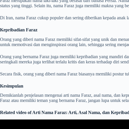
Faraz merupakan nama laki-laki yang berasal dari bahasa Persia. Nama 
status yang tinggi. Selain itu, nama Faraz juga memiliki makna yang 
Di Iran, nama Faraz cukup populer dan sering diberikan kepada anak lak
Kepribadian Faraz
Orang yang diberi nama Faraz memiliki sifat-sifat yang unik dan mena
untuk memotivasi dan menginspirasi orang lain, sehingga sering menjad
Orang yang bernama Faraz juga memiliki kepribadian yang mandiri dan 
seringkali mereka juga terlihat terlalu kritis dan keras terhadap diri sen
Secara fisik, orang yang diberi nama Faraz biasanya memiliki postur 
Kesimpulan
Demikianlah penjelasan mengenai arti nama Faraz, asal nama, dan kep
Faraz atau memiliki teman yang bernama Faraz, jangan lupa untuk sel
Related video of Arti Nama Faraz: Arti, Asal Nama, dan Kepriba