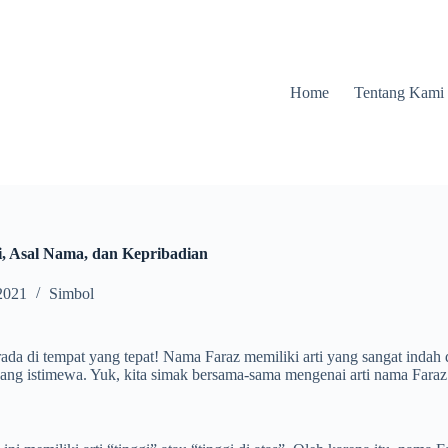
Home
Tentang Kami
i, Asal Nama, dan Kepribadian
2021
Simbol
da di tempat yang tepat! Nama Faraz memiliki arti yang sangat indah d
g istimewa. Yuk, kita simak bersama-sama mengenai arti nama Faraz d