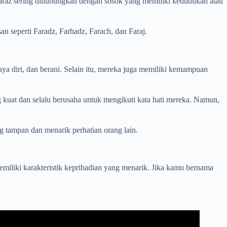
ma Faraz sering dihubungkan dengan sosok yang memiliki kedudukan atau
an seperti Faradz, Farhadz, Farach, dan Faraj.
ya diri, dan berani. Selain itu, mereka juga memiliki kemampuan
g kuat dan selalu berusaha untuk mengikuti kata hati mereka. Namun,
g tampan dan menarik perhatian orang lain.
miliki karakteristik kepribadian yang menarik. Jika kamu bernama