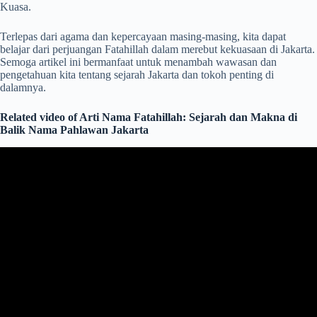
Kuasa.
Terlepas dari agama dan kepercayaan masing-masing, kita dapat
belajar dari perjuangan Fatahillah dalam merebut kekuasaan di Jakarta.
Semoga artikel ini bermanfaat untuk menambah wawasan dan
pengetahuan kita tentang sejarah Jakarta dan tokoh penting di
dalamnya.
Related video of Arti Nama Fatahillah: Sejarah dan Makna di
Balik Nama Pahlawan Jakarta