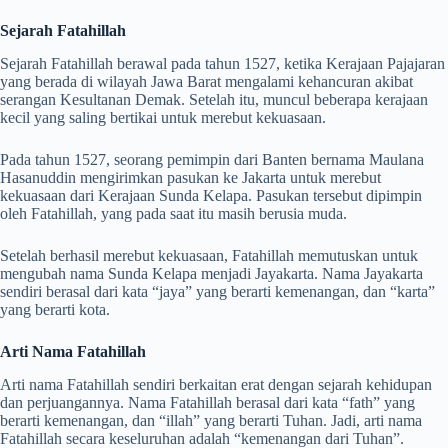
Sejarah Fatahillah
Sejarah Fatahillah berawal pada tahun 1527, ketika Kerajaan Pajajaran
yang berada di wilayah Jawa Barat mengalami kehancuran akibat
serangan Kesultanan Demak. Setelah itu, muncul beberapa kerajaan
kecil yang saling bertikai untuk merebut kekuasaan.
Pada tahun 1527, seorang pemimpin dari Banten bernama Maulana
Hasanuddin mengirimkan pasukan ke Jakarta untuk merebut
kekuasaan dari Kerajaan Sunda Kelapa. Pasukan tersebut dipimpin
oleh Fatahillah, yang pada saat itu masih berusia muda.
Setelah berhasil merebut kekuasaan, Fatahillah memutuskan untuk
mengubah nama Sunda Kelapa menjadi Jayakarta. Nama Jayakarta
sendiri berasal dari kata “jaya” yang berarti kemenangan, dan “karta”
yang berarti kota.
Arti Nama Fatahillah
Arti nama Fatahillah sendiri berkaitan erat dengan sejarah kehidupan
dan perjuangannya. Nama Fatahillah berasal dari kata “fath” yang
berarti kemenangan, dan “illah” yang berarti Tuhan. Jadi, arti nama
Fatahillah secara keseluruhan adalah “kemenangan dari Tuhan”.