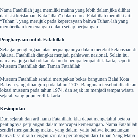
Nama Fatahillah juga memiliki makna yang lebih dalam jika dilihat
dari sisi keislaman. Kata “illah” dalam nama Fatahillah memiliki arti
“Tuhan”, yang merujuk pada kepercayaan bahwa Tuhan-lah yang
memberikan kemenangan dalam setiap perjuangan.
Penghargaan untuk Fatahillah
Sebagai penghargaan atas perjuangannya dalam merebut kekuasaan di
Jakarta, Fatahillah diangkat menjadi pahlawan nasional. Selain itu,
namanya juga diabadikan dalam beberapa tempat di Jakarta, seperti
Museum Fatahillah dan Taman Fatahillah.
Museum Fatahillah sendiri merupakan bekas bangunan Balai Kota
Batavia yang dibangun pada tahun 1707. Bangunan tersebut dijadikan
lokasi museum pada tahun 1974, dan sejak itu menjadi tempat wisata
sejarah yang populer di Jakarta.
Kesimpulan
Dari sejarah dan arti nama Fatahillah, kita dapat mengetahui betapa
pentingnya perjuangan dalam mencapai kemenangan. Nama Fatahillah
sendiri mengandung makna yang dalam, yaitu bahwa kemenangan
hanya bisa diraih dengan izin dan pertolongan dari Tuhan Yang Maha