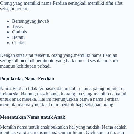
Orang yang memiliki nama Ferdian seringkali memiliki sifat-sifat
sebagai berikut:
Bertanggung jawab
Tegas
Optimis
Berani
Cerdas
Dengan sifat-sifat tersebut, orang yang memiliki nama Ferdian
seringkali menjadi pemimpin yang baik dan sukses dalam karir
maupun kehidupan pribadi.
Popularitas Nama Ferdian
Nama Ferdian tidak termasuk dalam daftar nama paling populer di
Indonesia. Namun, masih banyak orang tua yang memilih nama ini
untuk anak mereka. Hal ini menunjukkan bahwa nama Ferdian
memiliki makna yang kuat dan menarik bagi sebagian orang.
Menentukan Nama untuk Anak
Memilih nama untuk anak bukanlah hal yang mudah. Nama adalah
identitas yang akan disandang seumur hidup. Oleh karena itu, ada