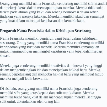
Orang yang memiliki nama Fransiska cenderung memiliki sifat mandiri
dan pekerja keras dalam mencapai tujuan mereka. Mereka tidak suka
terikat pada aturan yang kaku dan senang berinovasi dalam setiap
tindakan yang mereka lakukan. Mereka memiliki tekad dan semangat
yang kuat dalam mencapai kebebasan dan kemerdekaan.
Pengaruh Nama Fransiska dalam Kehidupan Seseorang
Nama Fransiska memiliki pengaruh yang besar dalam kehidupan
seseorang. Orang yang memiliki nama Fransiska cenderung memiliki
kepribadian yang kuat dan mandiri. Mereka memiliki kemampuan
untuk memimpin dan mengambil keputusan yang tepat dalam setiap
situasi.
Mereka juga cenderung memiliki kreativitas dan inovasi yang tinggi
dalam mengembangkan ide dan menciptakan hal-hal baru. Mereka
senang berpetualang dan mencoba hal-hal baru yang membuat hidup
mereka menjadi lebih berwarna.
Di sisi lain, orang yang memiliki nama Fransiska juga cenderung
memiliki sifat yang keras kepala dan sulit untuk diatur. Mereka
memiliki tekad yang kuat dalam mencapai tujuan mereka, sehingga
sulit untuk dikendalikan oleh orang lain.