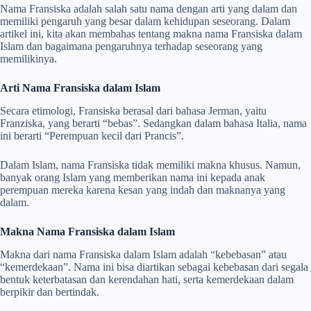
Nama Fransiska adalah salah satu nama dengan arti yang dalam dan
memiliki pengaruh yang besar dalam kehidupan seseorang. Dalam
artikel ini, kita akan membahas tentang makna nama Fransiska dalam
Islam dan bagaimana pengaruhnya terhadap seseorang yang
memilikinya.
Arti Nama Fransiska dalam Islam
Secara etimologi, Fransiska berasal dari bahasa Jerman, yaitu
Franziska, yang berarti “bebas”. Sedangkan dalam bahasa Italia, nama
ini berarti “Perempuan kecil dari Prancis”.
Dalam Islam, nama Fransiska tidak memiliki makna khusus. Namun,
banyak orang Islam yang memberikan nama ini kepada anak
perempuan mereka karena kesan yang indah dan maknanya yang
dalam.
Makna Nama Fransiska dalam Islam
Makna dari nama Fransiska dalam Islam adalah “kebebasan” atau
“kemerdekaan”. Nama ini bisa diartikan sebagai kebebasan dari segala
bentuk keterbatasan dan kerendahan hati, serta kemerdekaan dalam
berpikir dan bertindak.