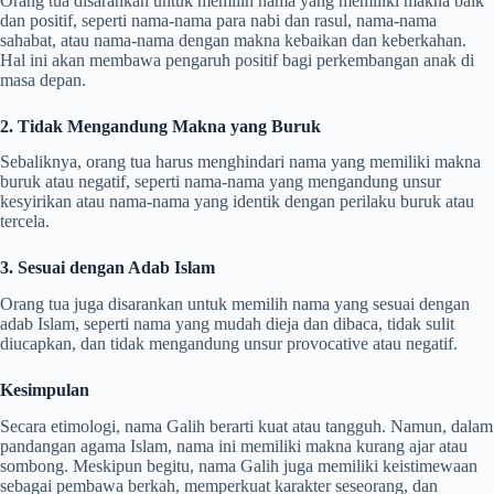
Orang tua disarankan untuk memilih nama yang memiliki makna baik
dan positif, seperti nama-nama para nabi dan rasul, nama-nama
sahabat, atau nama-nama dengan makna kebaikan dan keberkahan.
Hal ini akan membawa pengaruh positif bagi perkembangan anak di
masa depan.
2. Tidak Mengandung Makna yang Buruk
Sebaliknya, orang tua harus menghindari nama yang memiliki makna
buruk atau negatif, seperti nama-nama yang mengandung unsur
kesyirikan atau nama-nama yang identik dengan perilaku buruk atau
tercela.
3. Sesuai dengan Adab Islam
Orang tua juga disarankan untuk memilih nama yang sesuai dengan
adab Islam, seperti nama yang mudah dieja dan dibaca, tidak sulit
diucapkan, dan tidak mengandung unsur provocative atau negatif.
Kesimpulan
Secara etimologi, nama Galih berarti kuat atau tangguh. Namun, dalam
pandangan agama Islam, nama ini memiliki makna kurang ajar atau
sombong. Meskipun begitu, nama Galih juga memiliki keistimewaan
sebagai pembawa berkah, memperkuat karakter seseorang, dan