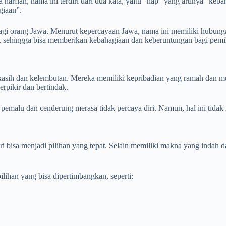
rfiah, nama ini terdiri dari dua kata, yaitu “hap” yang artinya “kebah
giaan”.
gi orang Jawa. Menurut kepercayaan Jawa, nama ini memiliki hubunga
at, sehingga bisa memberikan kebahagiaan dan keberuntungan bagi pemi
asih dan kelembutan. Mereka memiliki kepribadian yang ramah dan mud
erpikir dan bertindak.
ak pemalu dan cenderung merasa tidak percaya diri. Namun, hal ini tid
 bisa menjadi pilihan yang tepat. Selain memiliki makna yang indah d
lihan yang bisa dipertimbangkan, seperti: