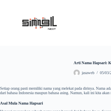
S
k
i
p
t
o
c
o
n
t
e
n
t
Arti Nama Hapsari: 
jasaweb
05/03/
Setiap orang pasti memiliki nama yang melekat pada dirinya. Nama ada
dari bahasa Indonesia maupun bahasa asing. Namun, kali ini kita akan
Asal Mula Nama Hapsari