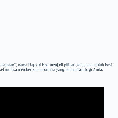
agiaan”, nama Hapsari bisa menjadi pilihan yang tepat untuk bayi
ikel ini bisa memberikan informasi yang bermanfaat bagi Anda.