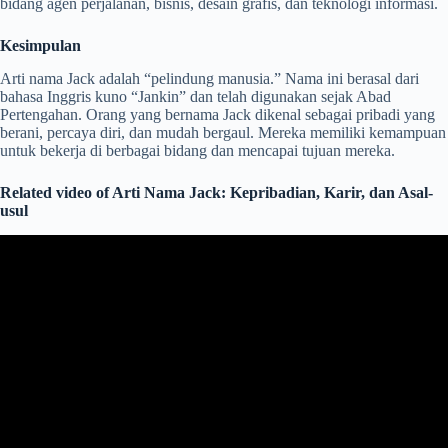
bidang agen perjalanan, bisnis, desain grafis, dan teknologi informasi.
Kesimpulan
Arti nama Jack adalah “pelindung manusia.” Nama ini berasal dari
bahasa Inggris kuno “Jankin” dan telah digunakan sejak Abad
Pertengahan. Orang yang bernama Jack dikenal sebagai pribadi yang
berani, percaya diri, dan mudah bergaul. Mereka memiliki kemampuan
untuk bekerja di berbagai bidang dan mencapai tujuan mereka.
Related video of Arti Nama Jack: Kepribadian, Karir, dan Asal-
usul