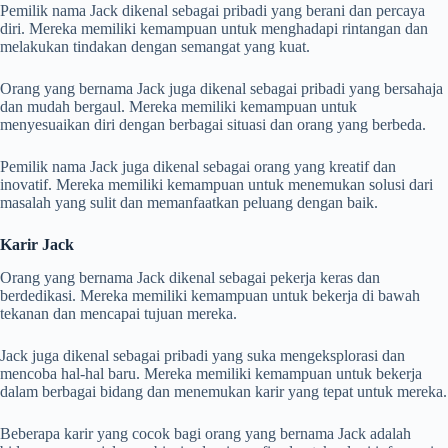
Pemilik nama Jack dikenal sebagai pribadi yang berani dan percaya
diri. Mereka memiliki kemampuan untuk menghadapi rintangan dan
melakukan tindakan dengan semangat yang kuat.
Orang yang bernama Jack juga dikenal sebagai pribadi yang bersahaja
dan mudah bergaul. Mereka memiliki kemampuan untuk
menyesuaikan diri dengan berbagai situasi dan orang yang berbeda.
Pemilik nama Jack juga dikenal sebagai orang yang kreatif dan
inovatif. Mereka memiliki kemampuan untuk menemukan solusi dari
masalah yang sulit dan memanfaatkan peluang dengan baik.
Karir Jack
Orang yang bernama Jack dikenal sebagai pekerja keras dan
berdedikasi. Mereka memiliki kemampuan untuk bekerja di bawah
tekanan dan mencapai tujuan mereka.
Jack juga dikenal sebagai pribadi yang suka mengeksplorasi dan
mencoba hal-hal baru. Mereka memiliki kemampuan untuk bekerja
dalam berbagai bidang dan menemukan karir yang tepat untuk mereka.
Beberapa karir yang cocok bagi orang yang bernama Jack adalah