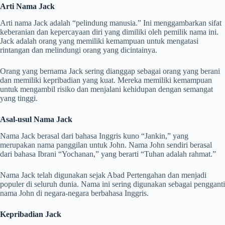
Arti Nama Jack
Arti nama Jack adalah “pelindung manusia.” Ini menggambarkan sifat
keberanian dan kepercayaan diri yang dimiliki oleh pemilik nama ini.
Jack adalah orang yang memiliki kemampuan untuk mengatasi
rintangan dan melindungi orang yang dicintainya.
Orang yang bernama Jack sering dianggap sebagai orang yang berani
dan memiliki kepribadian yang kuat. Mereka memiliki kemampuan
untuk mengambil risiko dan menjalani kehidupan dengan semangat
yang tinggi.
Asal-usul Nama Jack
Nama Jack berasal dari bahasa Inggris kuno “Jankin,” yang
merupakan nama panggilan untuk John. Nama John sendiri berasal
dari bahasa Ibrani “Yochanan,” yang berarti “Tuhan adalah rahmat.”
Nama Jack telah digunakan sejak Abad Pertengahan dan menjadi
populer di seluruh dunia. Nama ini sering digunakan sebagai pengganti
nama John di negara-negara berbahasa Inggris.
Kepribadian Jack