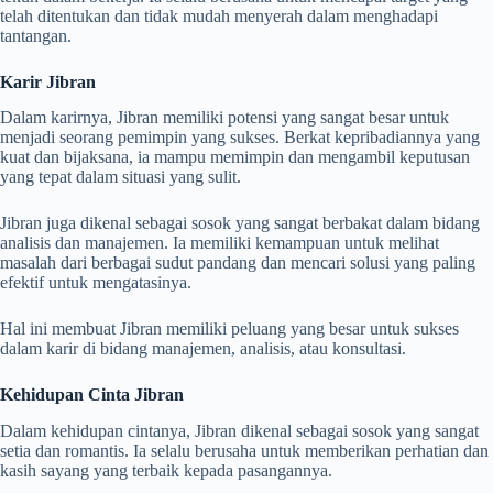
telah ditentukan dan tidak mudah menyerah dalam menghadapi
tantangan.
Karir Jibran
Dalam karirnya, Jibran memiliki potensi yang sangat besar untuk
menjadi seorang pemimpin yang sukses. Berkat kepribadiannya yang
kuat dan bijaksana, ia mampu memimpin dan mengambil keputusan
yang tepat dalam situasi yang sulit.
Jibran juga dikenal sebagai sosok yang sangat berbakat dalam bidang
analisis dan manajemen. Ia memiliki kemampuan untuk melihat
masalah dari berbagai sudut pandang dan mencari solusi yang paling
efektif untuk mengatasinya.
Hal ini membuat Jibran memiliki peluang yang besar untuk sukses
dalam karir di bidang manajemen, analisis, atau konsultasi.
Kehidupan Cinta Jibran
Dalam kehidupan cintanya, Jibran dikenal sebagai sosok yang sangat
setia dan romantis. Ia selalu berusaha untuk memberikan perhatian dan
kasih sayang yang terbaik kepada pasangannya.