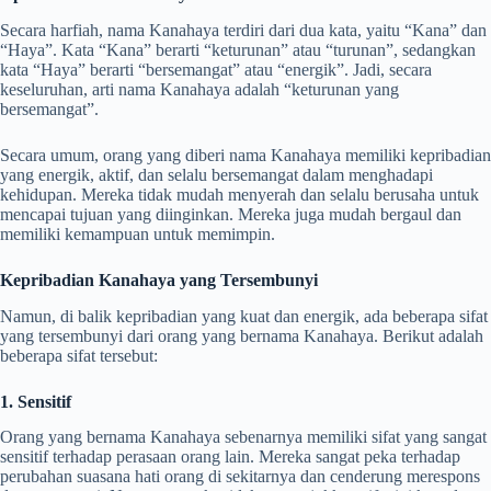
Secara harfiah, nama Kanahaya terdiri dari dua kata, yaitu “Kana” dan
“Haya”. Kata “Kana” berarti “keturunan” atau “turunan”, sedangkan
kata “Haya” berarti “bersemangat” atau “energik”. Jadi, secara
keseluruhan, arti nama Kanahaya adalah “keturunan yang
bersemangat”.
Secara umum, orang yang diberi nama Kanahaya memiliki kepribadian
yang energik, aktif, dan selalu bersemangat dalam menghadapi
kehidupan. Mereka tidak mudah menyerah dan selalu berusaha untuk
mencapai tujuan yang diinginkan. Mereka juga mudah bergaul dan
memiliki kemampuan untuk memimpin.
Kepribadian Kanahaya yang Tersembunyi
Namun, di balik kepribadian yang kuat dan energik, ada beberapa sifat
yang tersembunyi dari orang yang bernama Kanahaya. Berikut adalah
beberapa sifat tersebut:
1. Sensitif
Orang yang bernama Kanahaya sebenarnya memiliki sifat yang sangat
sensitif terhadap perasaan orang lain. Mereka sangat peka terhadap
perubahan suasana hati orang di sekitarnya dan cenderung merespons