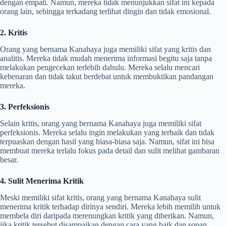
dengan empati. Namun, mereka tidak menunjukkan sifat ini kepada
orang lain, sehingga terkadang terlihat dingin dan tidak emosional.
2. Kritis
Orang yang bernama Kanahaya juga memiliki sifat yang kritis dan
analitis. Mereka tidak mudah menerima informasi begitu saja tanpa
melakukan pengecekan terlebih dahulu. Mereka selalu mencari
kebenaran dan tidak takut berdebat untuk membuktikan pandangan
mereka.
3. Perfeksionis
Selain kritis, orang yang bernama Kanahaya juga memiliki sifat
perfeksionis. Mereka selalu ingin melakukan yang terbaik dan tidak
terpuaskan dengan hasil yang biasa-biasa saja. Namun, sifat ini bisa
membuat mereka terlalu fokus pada detail dan sulit melihat gambaran
besar.
4. Sulit Menerima Kritik
Meski memiliki sifat kritis, orang yang bernama Kanahaya sulit
menerima kritik terhadap dirinya sendiri. Mereka lebih memilih untuk
membela diri daripada merenungkan kritik yang diberikan. Namun,
jika kritik tersebut disampaikan dengan cara yang baik dan sopan,