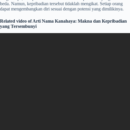
beda. Namun, kepribadian tersebut tidaklah mengikat. Setiap orang
dapat mengembangkan diri sesuai dengan potensi yang dimilikinya.
Related video of Arti Nama Kanahaya: Makna dan Kepribadian
yang Tersembunyi