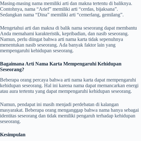
Masing-masing nama memiliki arti dan makna tertentu di baliknya.
Contohnya, nama “Arief” memiliki arti “cerdas, bijaksana”.
Sedangkan nama “Dina” memiliki arti “cemerlang, gemilang”.
Mengetahui arti dan makna di balik nama seseorang dapat membantu
Anda memahami karakteristik, kepribadian, dan nasib seseorang.
Namun, perlu diingat bahwa arti nama karta tidak sepenuhnya
menentukan nasib seseorang. Ada banyak faktor lain yang
mempengaruhi kehidupan seseorang.
Bagaimana Arti Nama Karta Mempengaruhi Kehidupan
Seseorang?
Beberapa orang percaya bahwa arti nama karta dapat mempengaruhi
kehidupan seseorang. Hal ini karena nama dapat memancarkan energi
atau aura tertentu yang dapat mempengaruhi kehidupan seseorang.
Namun, pendapat ini masih menjadi perdebatan di kalangan
masyarakat. Beberapa orang menganggap bahwa nama hanya sebagai
identitas seseorang dan tidak memiliki pengaruh terhadap kehidupan
seseorang.
Kesimpulan