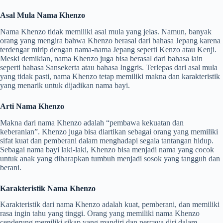
Asal Mula Nama Khenzo
Nama Khenzo tidak memiliki asal mula yang jelas. Namun, banyak
orang yang mengira bahwa Khenzo berasal dari bahasa Jepang karena
terdengar mirip dengan nama-nama Jepang seperti Kenzo atau Kenji.
Meski demikian, nama Khenzo juga bisa berasal dari bahasa lain
seperti bahasa Sansekerta atau bahasa Inggris. Terlepas dari asal mula
yang tidak pasti, nama Khenzo tetap memiliki makna dan karakteristik
yang menarik untuk dijadikan nama bayi.
Arti Nama Khenzo
Makna dari nama Khenzo adalah “pembawa kekuatan dan
keberanian”. Khenzo juga bisa diartikan sebagai orang yang memiliki
sifat kuat dan pemberani dalam menghadapi segala tantangan hidup.
Sebagai nama bayi laki-laki, Khenzo bisa menjadi nama yang cocok
untuk anak yang diharapkan tumbuh menjadi sosok yang tangguh dan
berani.
Karakteristik Nama Khenzo
Karakteristik dari nama Khenzo adalah kuat, pemberani, dan memiliki
rasa ingin tahu yang tinggi. Orang yang memiliki nama Khenzo
cenderung memiliki sikap yang mandiri dan percaya diri dalam