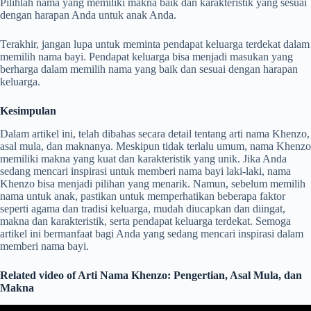
Pilihlah nama yang memiliki makna baik dan karakteristik yang sesuai
dengan harapan Anda untuk anak Anda.
Terakhir, jangan lupa untuk meminta pendapat keluarga terdekat dalam
memilih nama bayi. Pendapat keluarga bisa menjadi masukan yang
berharga dalam memilih nama yang baik dan sesuai dengan harapan
keluarga.
Kesimpulan
Dalam artikel ini, telah dibahas secara detail tentang arti nama Khenzo,
asal mula, dan maknanya. Meskipun tidak terlalu umum, nama Khenzo
memiliki makna yang kuat dan karakteristik yang unik. Jika Anda
sedang mencari inspirasi untuk memberi nama bayi laki-laki, nama
Khenzo bisa menjadi pilihan yang menarik. Namun, sebelum memilih
nama untuk anak, pastikan untuk memperhatikan beberapa faktor
seperti agama dan tradisi keluarga, mudah diucapkan dan diingat,
makna dan karakteristik, serta pendapat keluarga terdekat. Semoga
artikel ini bermanfaat bagi Anda yang sedang mencari inspirasi dalam
memberi nama bayi.
Related video of Arti Nama Khenzo: Pengertian, Asal Mula, dan
Makna