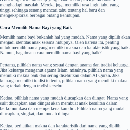
menghadapi masalah. Mereka juga memiliki rasa ingin tahu yang
tinggi sehingga senang mencari tahu tentang hal baru dan
mengeksplorasi berbagai bidang kehidupan.
Cara Memilih Nama Bayi yang Baik
Memilih nama bayi bukanlah hal yang mudah. Nama yang dipilih akan
menjadi identitas anak selama hidupnya. Oleh karena itu, penting
untuk memilih nama yang memiliki makna dan karakteristik yang baik.
Namun, bagaimana cara memilih nama bayi yang baik?
Pertama, pilihlah nama yang sesuai dengan agama dan tradisi keluarga.
Jika keluarga menganut agama Islam, misalnya, pilihlah nama yang
memiliki makna baik dan sering disebutkan dalam Al-Quran. Jika
keluarga memiliki tradisi tertentu, pilihlah nama yang memiliki makna
yang terkait dengan tradisi tersebut.
Kedua, pilihlah nama yang mudah diucapkan dan diingat. Nama yang
sulit diucapkan atau diingat akan membuat anak kesulitan dalam
berkomunikasi dan memperkenalkan diri. Pilihlah nama yang mudah
diucapkan, singkat, dan mudah diingat.
Ketiga, perhatikan makna dan karakteristik dari nama yang dipilih.