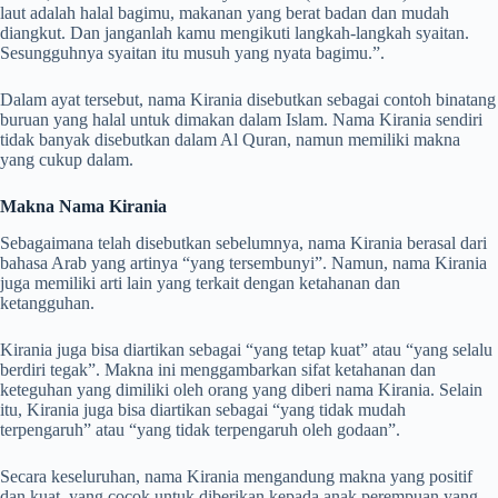
laut adalah halal bagimu, makanan yang berat badan dan mudah
diangkut. Dan janganlah kamu mengikuti langkah-langkah syaitan.
Sesungguhnya syaitan itu musuh yang nyata bagimu.”.
Dalam ayat tersebut, nama Kirania disebutkan sebagai contoh binatang
buruan yang halal untuk dimakan dalam Islam. Nama Kirania sendiri
tidak banyak disebutkan dalam Al Quran, namun memiliki makna
yang cukup dalam.
Makna Nama Kirania
Sebagaimana telah disebutkan sebelumnya, nama Kirania berasal dari
bahasa Arab yang artinya “yang tersembunyi”. Namun, nama Kirania
juga memiliki arti lain yang terkait dengan ketahanan dan
ketangguhan.
Kirania juga bisa diartikan sebagai “yang tetap kuat” atau “yang selalu
berdiri tegak”. Makna ini menggambarkan sifat ketahanan dan
keteguhan yang dimiliki oleh orang yang diberi nama Kirania. Selain
itu, Kirania juga bisa diartikan sebagai “yang tidak mudah
terpengaruh” atau “yang tidak terpengaruh oleh godaan”.
Secara keseluruhan, nama Kirania mengandung makna yang positif
dan kuat, yang cocok untuk diberikan kepada anak perempuan yang