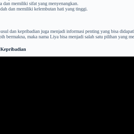
ra dan memiliki sifat yang menyenangkan.
dah dan memiliki kelembutan hati yang tinggi.
-usul dan kepribadian juga menjadi informasi penting yang bisa didapa
ih bermakna, maka nama Liya bisa menjadi salah satu pilihan yang me
n Kepribadian