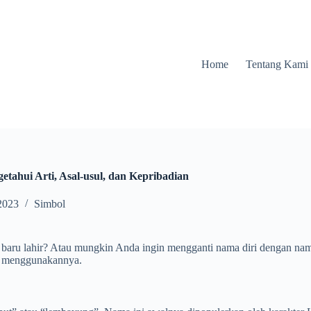
Home
Tentang Kami
tahui Arti, Asal-usul, dan Kepribadian
2023
Simbol
ru lahir? Atau mungkin Anda ingin mengganti nama diri dengan nama 
uk menggunakannya.