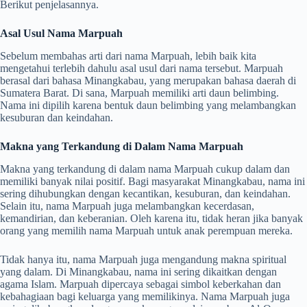
Berikut penjelasannya.
Asal Usul Nama Marpuah
Sebelum membahas arti dari nama Marpuah, lebih baik kita
mengetahui terlebih dahulu asal usul dari nama tersebut. Marpuah
berasal dari bahasa Minangkabau, yang merupakan bahasa daerah di
Sumatera Barat. Di sana, Marpuah memiliki arti daun belimbing.
Nama ini dipilih karena bentuk daun belimbing yang melambangkan
kesuburan dan keindahan.
Makna yang Terkandung di Dalam Nama Marpuah
Makna yang terkandung di dalam nama Marpuah cukup dalam dan
memiliki banyak nilai positif. Bagi masyarakat Minangkabau, nama ini
sering dihubungkan dengan kecantikan, kesuburan, dan keindahan.
Selain itu, nama Marpuah juga melambangkan kecerdasan,
kemandirian, dan keberanian. Oleh karena itu, tidak heran jika banyak
orang yang memilih nama Marpuah untuk anak perempuan mereka.
Tidak hanya itu, nama Marpuah juga mengandung makna spiritual
yang dalam. Di Minangkabau, nama ini sering dikaitkan dengan
agama Islam. Marpuah dipercaya sebagai simbol keberkahan dan
kebahagiaan bagi keluarga yang memilikinya. Nama Marpuah juga