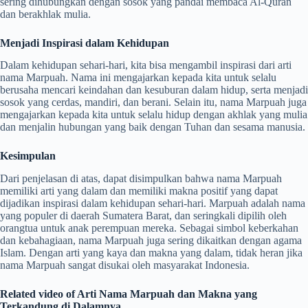
sering dihubungkan dengan sosok yang pandai membaca Al-Quran
dan berakhlak mulia.
Menjadi Inspirasi dalam Kehidupan
Dalam kehidupan sehari-hari, kita bisa mengambil inspirasi dari arti
nama Marpuah. Nama ini mengajarkan kepada kita untuk selalu
berusaha mencari keindahan dan kesuburan dalam hidup, serta menjadi
sosok yang cerdas, mandiri, dan berani. Selain itu, nama Marpuah juga
mengajarkan kepada kita untuk selalu hidup dengan akhlak yang mulia
dan menjalin hubungan yang baik dengan Tuhan dan sesama manusia.
Kesimpulan
Dari penjelasan di atas, dapat disimpulkan bahwa nama Marpuah
memiliki arti yang dalam dan memiliki makna positif yang dapat
dijadikan inspirasi dalam kehidupan sehari-hari. Marpuah adalah nama
yang populer di daerah Sumatera Barat, dan seringkali dipilih oleh
orangtua untuk anak perempuan mereka. Sebagai simbol keberkahan
dan kebahagiaan, nama Marpuah juga sering dikaitkan dengan agama
Islam. Dengan arti yang kaya dan makna yang dalam, tidak heran jika
nama Marpuah sangat disukai oleh masyarakat Indonesia.
Related video of Arti Nama Marpuah dan Makna yang
Terkandung di Dalamnya