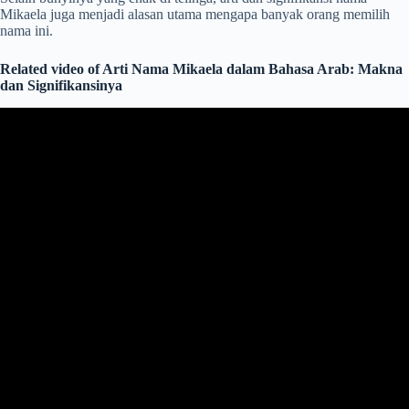
Mikaela juga menjadi alasan utama mengapa banyak orang memilih
nama ini.
Related video of Arti Nama Mikaela dalam Bahasa Arab: Makna
dan Signifikansinya