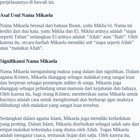
penjelasannya di bawah ini.
Asal Usul Nama Mikaela
Nama Mikaela berasal dari bahasa Ibrani, yaitu Mikha’el. Nama ini
terdiri dari dua kata, yaitu Mikha dan El. Mikha artinya adalah “siapa
seperti Tuhan” sedangkan El artinya adalah “Allah” atau “Ilahi”. Oleh
karena itu, secara harfiah Mikaela memiliki arti “siapa seperti Allah”
atau “malaikat Allah”.
Signifikansi Nama Mikaela
Nama Mikaela mengandung makna yang dalam dan signifikan. Dalam
agama Kristen, Mikaela dianggap sebagai malaikat yang sangat kuat
dan berperan sebagai pemimpin militer di surga. Mikaela juga
dianggap sebagai pelindung umat manusia dari kejahatan dan bahaya.
Oleh karena itu, bagi orang Kristen, memberikan nama Mikaela untuk
bayinya adalah cara untuk menghormati dan berharap agar anaknya
dilindungi oleh malaikat yang sangat kuat tersebut.
Sedangkan dalam agama Islam, Mikaela juga memiliki kedudukan
yang penting. Dalam Islam, Mikaela disebutkan sebagai salah satu dari
empat malaikat terkemuka yang diutus oleh Allah. Tugas Mikaela
adalah mengatur cuaca, termasuk hujan dan salju. Oleh karena itu,