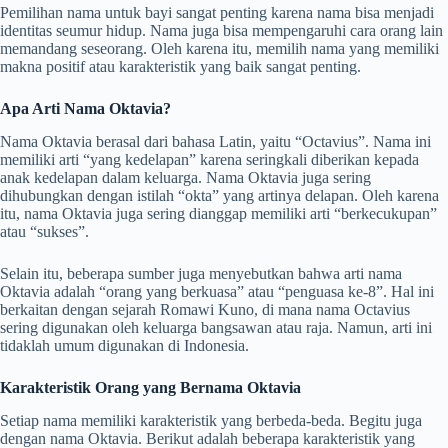
Pemilihan nama untuk bayi sangat penting karena nama bisa menjadi
identitas seumur hidup. Nama juga bisa mempengaruhi cara orang lain
memandang seseorang. Oleh karena itu, memilih nama yang memiliki
makna positif atau karakteristik yang baik sangat penting.
Apa Arti Nama Oktavia?
Nama Oktavia berasal dari bahasa Latin, yaitu “Octavius”. Nama ini
memiliki arti “yang kedelapan” karena seringkali diberikan kepada
anak kedelapan dalam keluarga. Nama Oktavia juga sering
dihubungkan dengan istilah “okta” yang artinya delapan. Oleh karena
itu, nama Oktavia juga sering dianggap memiliki arti “berkecukupan”
atau “sukses”.
Selain itu, beberapa sumber juga menyebutkan bahwa arti nama
Oktavia adalah “orang yang berkuasa” atau “penguasa ke-8”. Hal ini
berkaitan dengan sejarah Romawi Kuno, di mana nama Octavius
sering digunakan oleh keluarga bangsawan atau raja. Namun, arti ini
tidaklah umum digunakan di Indonesia.
Karakteristik Orang yang Bernama Oktavia
Setiap nama memiliki karakteristik yang berbeda-beda. Begitu juga
dengan nama Oktavia. Berikut adalah beberapa karakteristik yang