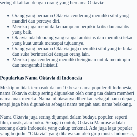
sering dikaitkan dengan orang yang bernama Oktavia:
Orang yang bernama Oktavia cenderung memiliki sifat yang
mandiri dan percaya diri.
Mereka juga memiliki kemampuan berpikir kritis dan analitis
yang baik.
Oktavia adalah orang yang sangat ambisius dan memiliki tekad
yang kuat untuk mencapai tujuannya.
Orang yang bernama Oktavia juga memiliki sifat yang terbuka
dan suka berinteraksi dengan orang lain.
Mereka juga cenderung memiliki keinginan untuk memimpin
dan mengambil inisiatif.
Popularitas Nama Oktavia di Indonesia
Meskipun tidak termasuk dalam 10 besar nama populer di Indonesia,
nama Oktavia cukup sering digunakan oleh orang tua dalam memberi
nama anak mereka. Nama ini biasanya diberikan sebagai nama depan,
tetapi juga bisa digunakan sebagai nama tengah atau nama belakang.
Nama Oktavia juga sering dijumpai dalam budaya populer, seperti
film, musik, atau buku. Sebagai contoh, Oktavia Manrose adalah
seorang aktris Indonesia yang cukup terkenal. Ada juga lagu populer
yang berjudul “Oktavia” yang dibawakan oleh grup musik Indonesia,