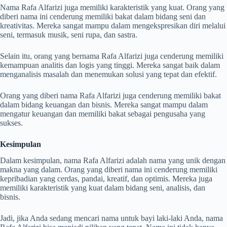
Nama Rafa Alfarizi juga memiliki karakteristik yang kuat. Orang yang
diberi nama ini cenderung memiliki bakat dalam bidang seni dan
kreativitas. Mereka sangat mampu dalam mengekspresikan diri melalui
seni, termasuk musik, seni rupa, dan sastra.
Selain itu, orang yang bernama Rafa Alfarizi juga cenderung memiliki
kemampuan analitis dan logis yang tinggi. Mereka sangat baik dalam
menganalisis masalah dan menemukan solusi yang tepat dan efektif.
Orang yang diberi nama Rafa Alfarizi juga cenderung memiliki bakat
dalam bidang keuangan dan bisnis. Mereka sangat mampu dalam
mengatur keuangan dan memiliki bakat sebagai pengusaha yang
sukses.
Kesimpulan
Dalam kesimpulan, nama Rafa Alfarizi adalah nama yang unik dengan
makna yang dalam. Orang yang diberi nama ini cenderung memiliki
kepribadian yang cerdas, pandai, kreatif, dan optimis. Mereka juga
memiliki karakteristik yang kuat dalam bidang seni, analisis, dan
bisnis.
Jadi, jika Anda sedang mencari nama untuk bayi laki-laki Anda, nama