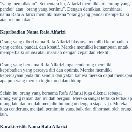
“yang memuliakan”. Sementara itu, Alfarizi memiliki arti “orang yang
pandai” atau “orang yang berilmu”. Dengan demikian, kombinasi
nama Rafa Alfarizi memiliki makna “orang yang pandai memperbaiki
atau memuliakan”.
Kepribadian Nama Rafa Alfarizi
Orang yang diberi nama Rafa Alfarizi biasanya memiliki kepribadian
yang cerdas, pandai, dan kreatif. Mereka memiliki kemampuan untuk
memperbaiki situasi atau masalah dengan cepat dan efektif.
Orang yang bernama Rafa Alfarizi juga cenderung memiliki
kepribadian yang percaya diri dan optimis. Mereka memiliki
kepercayaan pada diri sendiri dan yakin bahwa mereka dapat mencapai
apa pun yang mereka inginkan dalam hidup.
Selain itu, orang yang bernama Rafa Alfarizi juga dikenal sebagai
orang yang ramah dan mudah bergaul. Mereka sangat terbuka terhadap
orang lain dan mudah menjalin hubungan dengan siapa saja. Mereka
juga cenderung menjadi pemimpin yang baik dan dihormati oleh orang
lain.
Karakteristik Nama Rafa Alfarizi