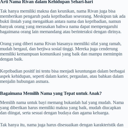
Arti Nama Rivan dalam Kehidupan Sehari-hari
Tak hanya memiliki makna dan keunikan, nama Rivan juga bisa
memberikan pengaruh pada kepribadian seseorang. Meskipun tak ada
bukti ilmiah yang mengaitkan antara nama dan kepribadian, namun
banyak orang yang merasakan bahwa nama dapat mempengaruhi
bagaimana orang lain memandang atau berinteraksi dengan dirinya.
Orang yang diberi nama Rivan biasanya memiliki sifat yang ramah,
mudah bergaul, dan berjiwa sosial tinggi. Mereka juga cenderung
memiliki kemampuan komunikasi yang baik dan mampu memimpin
dengan baik.
Kepribadian positif ini tentu bisa menjadi keuntungan dalam berbagai
aspek kehidupan, seperti dalam karier, pergaulan, atau bahkan dalam
menjalin hubungan asmara.
Bagaimana Memilih Nama yang Tepat untuk Anak?
Memilih nama untuk bayi memang bukanlah hal yang mudah. Nama
yang diberikan harus memiliki makna yang baik, mudah diucapkan
dan diingat, serta sesuai dengan budaya dan agama keluarga.
Tak hanya itu, nama juga harus disesuaikan dengan karakteristik dan