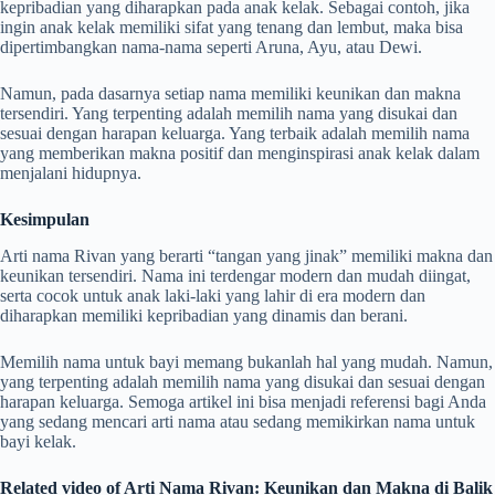
kepribadian yang diharapkan pada anak kelak. Sebagai contoh, jika
ingin anak kelak memiliki sifat yang tenang dan lembut, maka bisa
dipertimbangkan nama-nama seperti Aruna, Ayu, atau Dewi.
Namun, pada dasarnya setiap nama memiliki keunikan dan makna
tersendiri. Yang terpenting adalah memilih nama yang disukai dan
sesuai dengan harapan keluarga. Yang terbaik adalah memilih nama
yang memberikan makna positif dan menginspirasi anak kelak dalam
menjalani hidupnya.
Kesimpulan
Arti nama Rivan yang berarti “tangan yang jinak” memiliki makna dan
keunikan tersendiri. Nama ini terdengar modern dan mudah diingat,
serta cocok untuk anak laki-laki yang lahir di era modern dan
diharapkan memiliki kepribadian yang dinamis dan berani.
Memilih nama untuk bayi memang bukanlah hal yang mudah. Namun,
yang terpenting adalah memilih nama yang disukai dan sesuai dengan
harapan keluarga. Semoga artikel ini bisa menjadi referensi bagi Anda
yang sedang mencari arti nama atau sedang memikirkan nama untuk
bayi kelak.
Related video of Arti Nama Rivan: Keunikan dan Makna di Balik