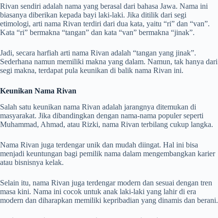
Rivan sendiri adalah nama yang berasal dari bahasa Jawa. Nama ini
biasanya diberikan kepada bayi laki-laki. Jika ditilik dari segi
etimologi, arti nama Rivan terdiri dari dua kata, yaitu “ri” dan “van”.
Kata “ri” bermakna “tangan” dan kata “van” bermakna “jinak”.
Jadi, secara harfiah arti nama Rivan adalah “tangan yang jinak”.
Sederhana namun memiliki makna yang dalam. Namun, tak hanya dari
segi makna, terdapat pula keunikan di balik nama Rivan ini.
Keunikan Nama Rivan
Salah satu keunikan nama Rivan adalah jarangnya ditemukan di
masyarakat. Jika dibandingkan dengan nama-nama populer seperti
Muhammad, Ahmad, atau Rizki, nama Rivan terbilang cukup langka.
Nama Rivan juga terdengar unik dan mudah diingat. Hal ini bisa
menjadi keuntungan bagi pemilik nama dalam mengembangkan karier
atau bisnisnya kelak.
Selain itu, nama Rivan juga terdengar modern dan sesuai dengan tren
masa kini. Nama ini cocok untuk anak laki-laki yang lahir di era
modern dan diharapkan memiliki kepribadian yang dinamis dan berani.