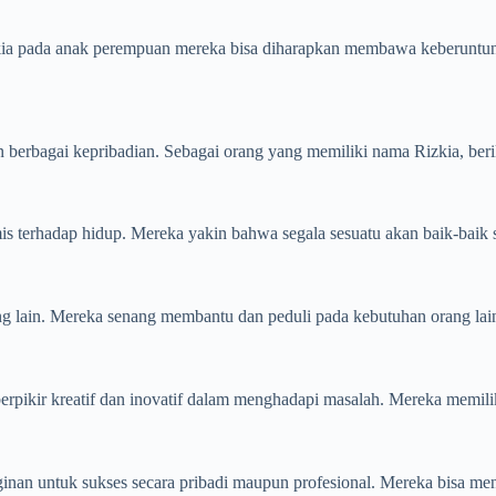
ia pada anak perempuan mereka bisa diharapkan membawa keberuntung
n berbagai kepribadian. Sebagai orang yang memiliki nama Rizkia, beri
rhadap hidup. Mereka yakin bahwa segala sesuatu akan baik-baik saja da
ang lain. Mereka senang membantu dan peduli pada kebutuhan orang lai
rpikir kreatif dan inovatif dalam menghadapi masalah. Mereka memili
ginan untuk sukses secara pribadi maupun profesional. Mereka bisa 