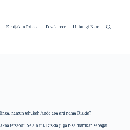
Kebijakan Privasi
Disclaimer
Hubungi Kami
elinga, namun tahukah Anda apa arti nama Rizkia?
kna tersebut. Selain itu, Rizkia juga bisa diartikan sebagai