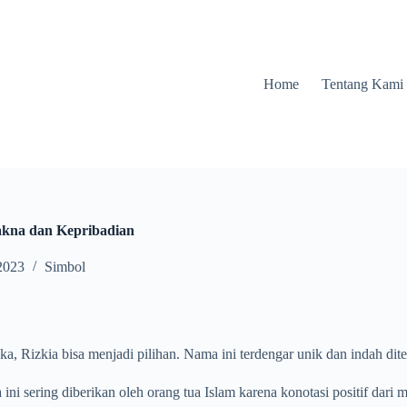
Home
Tentang Kami
akna dan Kepribadian
2023
Simbol
, Rizkia bisa menjadi pilihan. Nama ini terdengar unik dan indah dit
ni sering diberikan oleh orang tua Islam karena konotasi positif dari ma