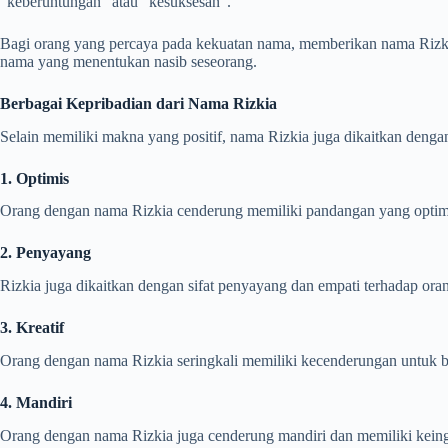
“keberuntungan” atau “kesuksesan”.
Bagi orang yang percaya pada kekuatan nama, memberikan nama Rizk
nama yang menentukan nasib seseorang.
Berbagai Kepribadian dari Nama Rizkia
Selain memiliki makna yang positif, nama Rizkia juga dikaitkan denga
1. Optimis
Orang dengan nama Rizkia cenderung memiliki pandangan yang optimis te
2. Penyayang
Rizkia juga dikaitkan dengan sifat penyayang dan empati terhadap or
3. Kreatif
Orang dengan nama Rizkia seringkali memiliki kecenderungan untuk be
4. Mandiri
Orang dengan nama Rizkia juga cenderung mandiri dan memiliki kein