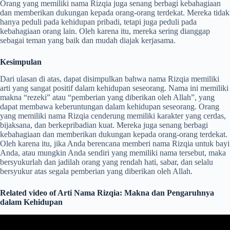
Orang yang memiliki nama Rizqia juga senang berbagi kebahagiaan
dan memberikan dukungan kepada orang-orang terdekat. Mereka tidak
hanya peduli pada kehidupan pribadi, tetapi juga peduli pada
kebahagiaan orang lain. Oleh karena itu, mereka sering dianggap
sebagai teman yang baik dan mudah diajak kerjasama.
Kesimpulan
Dari ulasan di atas, dapat disimpulkan bahwa nama Rizqia memiliki
arti yang sangat positif dalam kehidupan seseorang. Nama ini memiliki
makna “rezeki” atau “pemberian yang diberikan oleh Allah”, yang
dapat membawa keberuntungan dalam kehidupan seseorang. Orang
yang memiliki nama Rizqia cenderung memiliki karakter yang cerdas,
bijaksana, dan berkepribadian kuat. Mereka juga senang berbagi
kebahagiaan dan memberikan dukungan kepada orang-orang terdekat.
Oleh karena itu, jika Anda berencana memberi nama Rizqia untuk bayi
Anda, atau mungkin Anda sendiri yang memiliki nama tersebut, maka
bersyukurlah dan jadilah orang yang rendah hati, sabar, dan selalu
bersyukur atas segala pemberian yang diberikan oleh Allah.
Related video of Arti Nama Rizqia: Makna dan Pengaruhnya
dalam Kehidupan