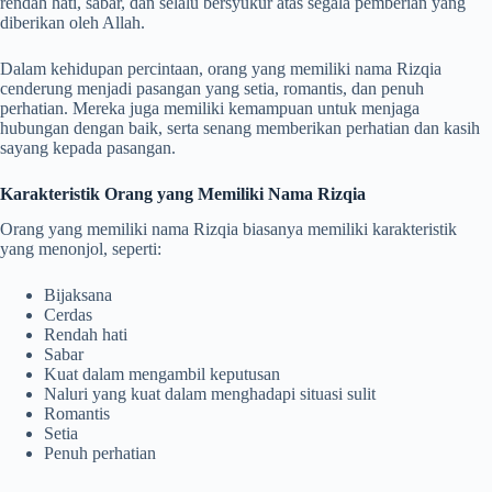
rendah hati, sabar, dan selalu bersyukur atas segala pemberian yang
diberikan oleh Allah.
Dalam kehidupan percintaan, orang yang memiliki nama Rizqia
cenderung menjadi pasangan yang setia, romantis, dan penuh
perhatian. Mereka juga memiliki kemampuan untuk menjaga
hubungan dengan baik, serta senang memberikan perhatian dan kasih
sayang kepada pasangan.
Karakteristik Orang yang Memiliki Nama Rizqia
Orang yang memiliki nama Rizqia biasanya memiliki karakteristik
yang menonjol, seperti:
Bijaksana
Cerdas
Rendah hati
Sabar
Kuat dalam mengambil keputusan
Naluri yang kuat dalam menghadapi situasi sulit
Romantis
Setia
Penuh perhatian