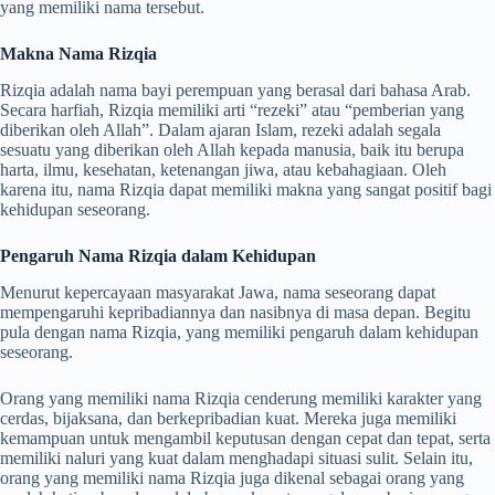
yang memiliki nama tersebut.
Makna Nama Rizqia
Rizqia adalah nama bayi perempuan yang berasal dari bahasa Arab.
Secara harfiah, Rizqia memiliki arti “rezeki” atau “pemberian yang
diberikan oleh Allah”. Dalam ajaran Islam, rezeki adalah segala
sesuatu yang diberikan oleh Allah kepada manusia, baik itu berupa
harta, ilmu, kesehatan, ketenangan jiwa, atau kebahagiaan. Oleh
karena itu, nama Rizqia dapat memiliki makna yang sangat positif bagi
kehidupan seseorang.
Pengaruh Nama Rizqia dalam Kehidupan
Menurut kepercayaan masyarakat Jawa, nama seseorang dapat
mempengaruhi kepribadiannya dan nasibnya di masa depan. Begitu
pula dengan nama Rizqia, yang memiliki pengaruh dalam kehidupan
seseorang.
Orang yang memiliki nama Rizqia cenderung memiliki karakter yang
cerdas, bijaksana, dan berkepribadian kuat. Mereka juga memiliki
kemampuan untuk mengambil keputusan dengan cepat dan tepat, serta
memiliki naluri yang kuat dalam menghadapi situasi sulit. Selain itu,
orang yang memiliki nama Rizqia juga dikenal sebagai orang yang