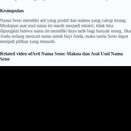
Kesimpulan
Nama Seno memiliki arti yang positif dan makna yang cukup terang.
Meskipun asal usul nama ini masih menjadi misteri, tidak bisa
dipungkiri bahwa nama ini memiliki daya tarik bagi banyak orang. Jika
Anda sedang mencari nama untuk bayi Anda, maka nama Seno dapat
menjadi pilihan yang menarik.
Related video ofArti Nama Seno: Makna dan Asal Usul Nama
Seno