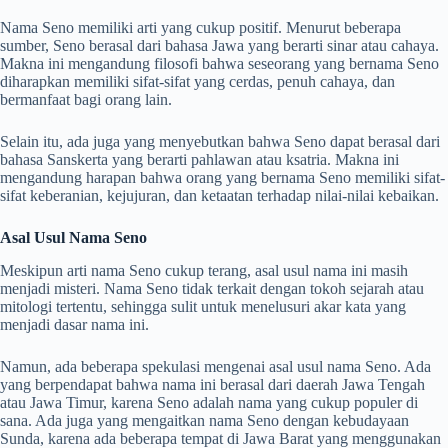
Nama Seno memiliki arti yang cukup positif. Menurut beberapa
sumber, Seno berasal dari bahasa Jawa yang berarti sinar atau cahaya.
Makna ini mengandung filosofi bahwa seseorang yang bernama Seno
diharapkan memiliki sifat-sifat yang cerdas, penuh cahaya, dan
bermanfaat bagi orang lain.
Selain itu, ada juga yang menyebutkan bahwa Seno dapat berasal dari
bahasa Sanskerta yang berarti pahlawan atau ksatria. Makna ini
mengandung harapan bahwa orang yang bernama Seno memiliki sifat-
sifat keberanian, kejujuran, dan ketaatan terhadap nilai-nilai kebaikan.
Asal Usul Nama Seno
Meskipun arti nama Seno cukup terang, asal usul nama ini masih
menjadi misteri. Nama Seno tidak terkait dengan tokoh sejarah atau
mitologi tertentu, sehingga sulit untuk menelusuri akar kata yang
menjadi dasar nama ini.
Namun, ada beberapa spekulasi mengenai asal usul nama Seno. Ada
yang berpendapat bahwa nama ini berasal dari daerah Jawa Tengah
atau Jawa Timur, karena Seno adalah nama yang cukup populer di
sana. Ada juga yang mengaitkan nama Seno dengan kebudayaan
Sunda, karena ada beberapa tempat di Jawa Barat yang menggunakan