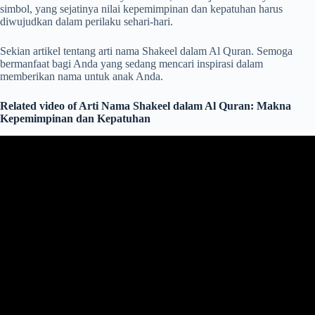
simbol, yang sejatinya nilai kepemimpinan dan kepatuhan harus
diwujudkan dalam perilaku sehari-hari.
Sekian artikel tentang arti nama Shakeel dalam Al Quran. Semoga
bermanfaat bagi Anda yang sedang mencari inspirasi dalam
memberikan nama untuk anak Anda.
Related video of Arti Nama Shakeel dalam Al Quran: Makna
Kepemimpinan dan Kepatuhan