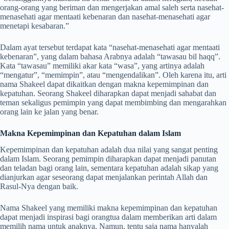
orang-orang yang beriman dan mengerjakan amal saleh serta nasehat-
menasehati agar mentaati kebenaran dan nasehat-menasehati agar
menetapi kesabaran.”
Dalam ayat tersebut terdapat kata “nasehat-menasehati agar mentaati
kebenaran”, yang dalam bahasa Arabnya adalah “tawasau bil haqq”.
Kata “tawasau” memiliki akar kata “wasa”, yang artinya adalah
“mengatur”, “memimpin”, atau “mengendalikan”. Oleh karena itu, arti
nama Shakeel dapat dikaitkan dengan makna kepemimpinan dan
kepatuhan. Seorang Shakeel diharapkan dapat menjadi sahabat dan
teman sekaligus pemimpin yang dapat membimbing dan mengarahkan
orang lain ke jalan yang benar.
Makna Kepemimpinan dan Kepatuhan dalam Islam
Kepemimpinan dan kepatuhan adalah dua nilai yang sangat penting
dalam Islam. Seorang pemimpin diharapkan dapat menjadi panutan
dan teladan bagi orang lain, sementara kepatuhan adalah sikap yang
dianjurkan agar seseorang dapat menjalankan perintah Allah dan
Rasul-Nya dengan baik.
Nama Shakeel yang memiliki makna kepemimpinan dan kepatuhan
dapat menjadi inspirasi bagi orangtua dalam memberikan arti dalam
memilih nama untuk anaknya. Namun, tentu saja nama hanyalah