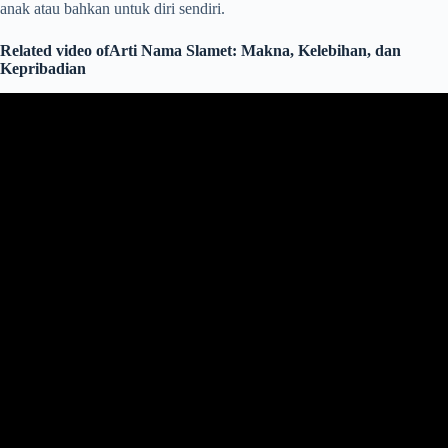
anak atau bahkan untuk diri sendiri.
Related video ofArti Nama Slamet: Makna, Kelebihan, dan
Kepribadian