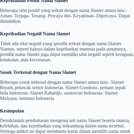
Kepribadian Positif Nama Slamet
Beberapa sifat positif yang terkait dengan nama Slamet antara lain:-
Aman- Terjaga- Tenang- Percaya diri- Keyakinan- Dipercaya- Dapat
diandalkan
Kepribadian Negatif Nama Slamet
Tidak ada sifat negatif yang spesifik terkait dengan nama Slamet.
Namun, seperti halnya dalam kepribadian manusia pada umumnya,
pemilik nama Slamet juga dapat memiliki sifat negatif seperti keraguan,
ketakutan, atau kecemasan.
Sosok Terkenal dengan Nama Slamet
Beberapa sosok terkenal dengan nama Slamet antara lain:- Slamet
Riyadi, pelawak senior Indonesia- Slamet Gundono, pemain sepak
bola Indonesia- Slamet Rahardjo, sastrawan Indonesia- Slamet
Mulyana, seniman Indonesia
Kesimpulan
Demikianlah pembahasan mengenai arti nama Slamet beserta makna,
kelebihan, dan kepribadian yang terkandung dalam nama tersebut.
Semoga artikel ini dapat membantu kamu dalam memilih nama untuk