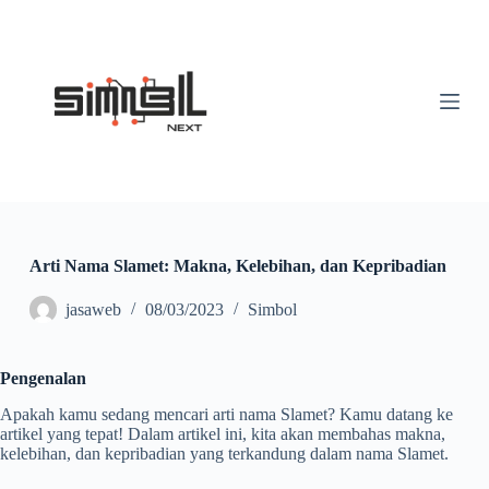
S
k
i
p
t
o
c
o
n
t
e
n
t
Arti Nama Slamet: Makna, Kelebihan, dan Kepribadian
jasaweb
08/03/2023
Simbol
Pengenalan
Apakah kamu sedang mencari arti nama Slamet? Kamu datang ke
artikel yang tepat! Dalam artikel ini, kita akan membahas makna,
kelebihan, dan kepribadian yang terkandung dalam nama Slamet.