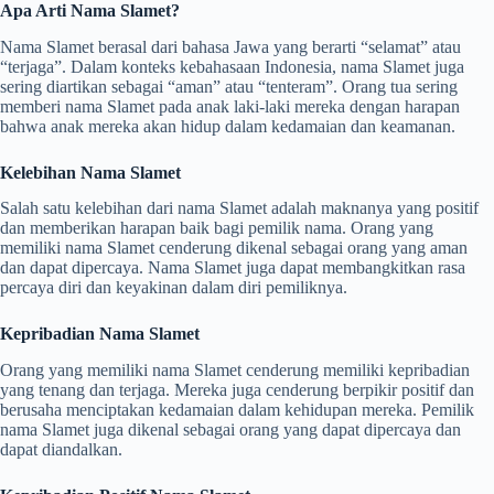
Apa Arti Nama Slamet?
Nama Slamet berasal dari bahasa Jawa yang berarti “selamat” atau
“terjaga”. Dalam konteks kebahasaan Indonesia, nama Slamet juga
sering diartikan sebagai “aman” atau “tenteram”. Orang tua sering
memberi nama Slamet pada anak laki-laki mereka dengan harapan
bahwa anak mereka akan hidup dalam kedamaian dan keamanan.
Kelebihan Nama Slamet
Salah satu kelebihan dari nama Slamet adalah maknanya yang positif
dan memberikan harapan baik bagi pemilik nama. Orang yang
memiliki nama Slamet cenderung dikenal sebagai orang yang aman
dan dapat dipercaya. Nama Slamet juga dapat membangkitkan rasa
percaya diri dan keyakinan dalam diri pemiliknya.
Kepribadian Nama Slamet
Orang yang memiliki nama Slamet cenderung memiliki kepribadian
yang tenang dan terjaga. Mereka juga cenderung berpikir positif dan
berusaha menciptakan kedamaian dalam kehidupan mereka. Pemilik
nama Slamet juga dikenal sebagai orang yang dapat dipercaya dan
dapat diandalkan.