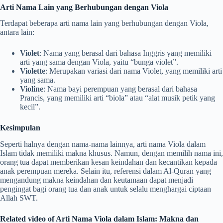
Arti Nama Lain yang Berhubungan dengan Viola
Terdapat beberapa arti nama lain yang berhubungan dengan Viola,
antara lain:
Violet
: Nama yang berasal dari bahasa Inggris yang memiliki
arti yang sama dengan Viola, yaitu “bunga violet”.
Violette
: Merupakan variasi dari nama Violet, yang memiliki arti
yang sama.
Violine
: Nama bayi perempuan yang berasal dari bahasa
Prancis, yang memiliki arti “biola” atau “alat musik petik yang
kecil”.
Kesimpulan
Seperti halnya dengan nama-nama lainnya, arti nama Viola dalam
Islam tidak memiliki makna khusus. Namun, dengan memilih nama ini,
orang tua dapat memberikan kesan keindahan dan kecantikan kepada
anak perempuan mereka. Selain itu, referensi dalam Al-Quran yang
mengandung makna keindahan dan keutamaan dapat menjadi
pengingat bagi orang tua dan anak untuk selalu menghargai ciptaan
Allah SWT.
Related video of Arti Nama Viola dalam Islam: Makna dan