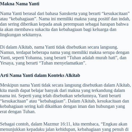
Makna Nama Yanti
Nama Yanti berasal dari bahasa Sanskerta yang berarti “kesukacitaan”
atau “kebahagiaan”. Nama ini memiliki makna yang positif dan indah,
dan sering diberikan kepada anak perempuan sebagai harapan bahwa
ia akan membawa sukacita dan kebahagiaan bagi keluarga dan
lingkungan sekitarnya.
Di dalam Alkitab, nama Yanti tidak disebutkan secara langsung.
Namun, terdapat beberapa nama yang memiliki makna serupa dengan
Yanti, seperti Yohanna, yang berarti “Tuhan adalah murah hati”, dan
Yesaya, yang berarti “Tuhan menyelamatkan”.
Arti Nama Yanti dalam Konteks Alkitab
Meskipun nama Yanti tidak secara langsung disebutkan dalam Alkitab,
kita masih dapat belajar banyak dari makna yang terkandung dalam
nama ini. Seperti yang telah disebutkan sebelumnya, Yanti berarti
“kesukacitaan” atau “kebahagiaan”. Dalam Alkitab, kesukacitaan dan
kebahagiaan sering kali dikaitkan dengan iman dan hubungan yang
erat dengan Tuhan.
Sebagai contoh, dalam Mazmur 16:11, kita membaca, “Engkau akan
menunjukkan kepadaku jalan kehidupan, kebahagiaan yang penuh di