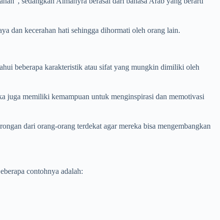
ahan”, sedangkan Almahyra berasal dari bahasa Arab yang berarti
a dan kecerahan hati sehingga dihormati oleh orang lain.
i beberapa karakteristik atau sifat yang mungkin dimiliki oleh
ka juga memiliki kemampuan untuk menginspirasi dan memotivasi
dorongan dari orang-orang terdekat agar mereka bisa mengembangkan
eberapa contohnya adalah: