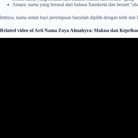
Amara: nama yang berasal dari bahasa Sanskerta dan berarti “ab
Intinya, nama untuk bayi perempuan haruslah dipilih dengan teliti da
Related video of Arti Nama Zoya Almahyra: Makna dan Kepriba