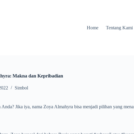
Home
Tentang Kami
hyra: Makna dan Kepribadian
2022
Simbol
da? Jika iya, nama Zoya Almahyra bisa menjadi pilihan yang menarik.