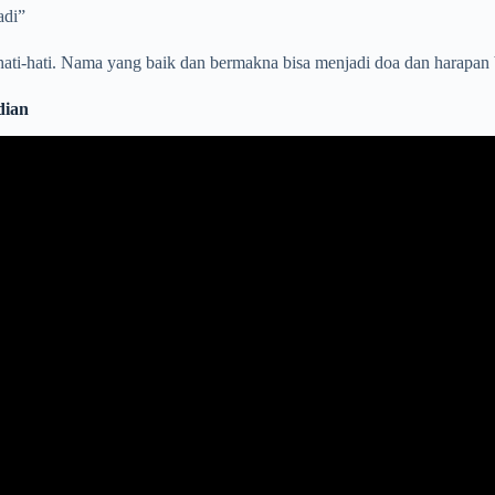
adi”
n hati-hati. Nama yang baik dan bermakna bisa menjadi doa dan harapa
dian