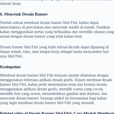
ukuran besar.
6. Mencetak Desain Banner
Setelah selesai membuat desain banner Idul Fitri, kalian dapat
mencetaknya di percetakan atau mencetak sendiri di rumah. Pastikan
kalian menggunakan kertas yang berkualitas dan memiliki ukuran yang
sesuai dengan desain banner yang telah kalian buat.
Desain banner Idul Fitri yang telah selesai dicetak dapat dipasang di
depan rumah, toko, atau tempat kerja sebagai tanda menyambut hari
raya Idul Fitri.
Kesimpulan
Membuat desain banner Idul Fitri ternyata mudah dilakukan dengan
menggunakan beberapa aplikasi desain grafis. Dalam membuat desain
banner Idul Fitri, kalian perlu menentukan tema dan konsep desain,
menggunakan aplikasi desain grafis, memilih warna yang cocok,
memilih font yang sesuai, menambahkan gambar atau ilustrasi, dan
mencetak desain banner. Semoga artikel ini bermanfaat bagi kalian
yang ingin membuat desain banner Idul Fitri yang menarik.
Related video of Desain Banner Idul Fitri: Cara Mudah Membuat