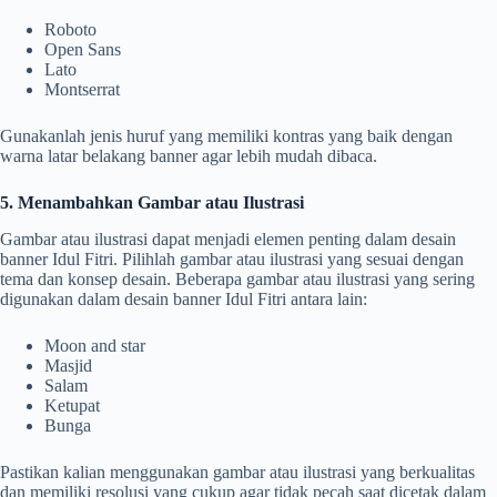
Roboto
Open Sans
Lato
Montserrat
Gunakanlah jenis huruf yang memiliki kontras yang baik dengan
warna latar belakang banner agar lebih mudah dibaca.
5. Menambahkan Gambar atau Ilustrasi
Gambar atau ilustrasi dapat menjadi elemen penting dalam desain
banner Idul Fitri. Pilihlah gambar atau ilustrasi yang sesuai dengan
tema dan konsep desain. Beberapa gambar atau ilustrasi yang sering
digunakan dalam desain banner Idul Fitri antara lain:
Moon and star
Masjid
Salam
Ketupat
Bunga
Pastikan kalian menggunakan gambar atau ilustrasi yang berkualitas
dan memiliki resolusi yang cukup agar tidak pecah saat dicetak dalam