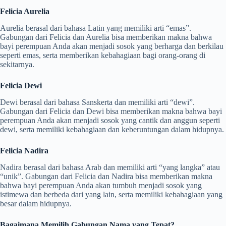
Felicia Aurelia
Aurelia berasal dari bahasa Latin yang memiliki arti “emas”.
Gabungan dari Felicia dan Aurelia bisa memberikan makna bahwa
bayi perempuan Anda akan menjadi sosok yang berharga dan berkilau
seperti emas, serta memberikan kebahagiaan bagi orang-orang di
sekitarnya.
Felicia Dewi
Dewi berasal dari bahasa Sanskerta dan memiliki arti “dewi”.
Gabungan dari Felicia dan Dewi bisa memberikan makna bahwa bayi
perempuan Anda akan menjadi sosok yang cantik dan anggun seperti
dewi, serta memiliki kebahagiaan dan keberuntungan dalam hidupnya.
Felicia Nadira
Nadira berasal dari bahasa Arab dan memiliki arti “yang langka” atau
“unik”. Gabungan dari Felicia dan Nadira bisa memberikan makna
bahwa bayi perempuan Anda akan tumbuh menjadi sosok yang
istimewa dan berbeda dari yang lain, serta memiliki kebahagiaan yang
besar dalam hidupnya.
Bagaimana Memilih Gabungan Nama yang Tepat?