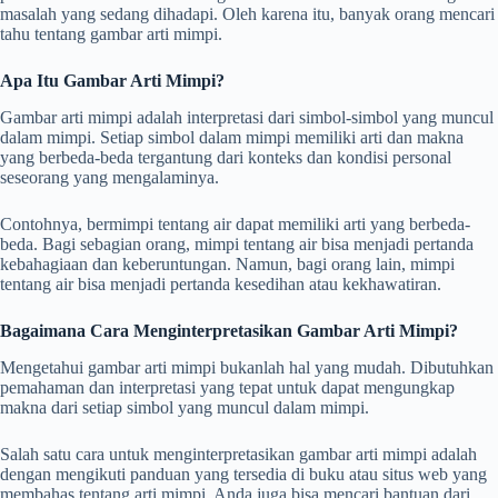
masalah yang sedang dihadapi. Oleh karena itu, banyak orang mencari
tahu tentang gambar arti mimpi.
Apa Itu Gambar Arti Mimpi?
Gambar arti mimpi adalah interpretasi dari simbol-simbol yang muncul
dalam mimpi. Setiap simbol dalam mimpi memiliki arti dan makna
yang berbeda-beda tergantung dari konteks dan kondisi personal
seseorang yang mengalaminya.
Contohnya, bermimpi tentang air dapat memiliki arti yang berbeda-
beda. Bagi sebagian orang, mimpi tentang air bisa menjadi pertanda
kebahagiaan dan keberuntungan. Namun, bagi orang lain, mimpi
tentang air bisa menjadi pertanda kesedihan atau kekhawatiran.
Bagaimana Cara Menginterpretasikan Gambar Arti Mimpi?
Mengetahui gambar arti mimpi bukanlah hal yang mudah. Dibutuhkan
pemahaman dan interpretasi yang tepat untuk dapat mengungkap
makna dari setiap simbol yang muncul dalam mimpi.
Salah satu cara untuk menginterpretasikan gambar arti mimpi adalah
dengan mengikuti panduan yang tersedia di buku atau situs web yang
membahas tentang arti mimpi. Anda juga bisa mencari bantuan dari