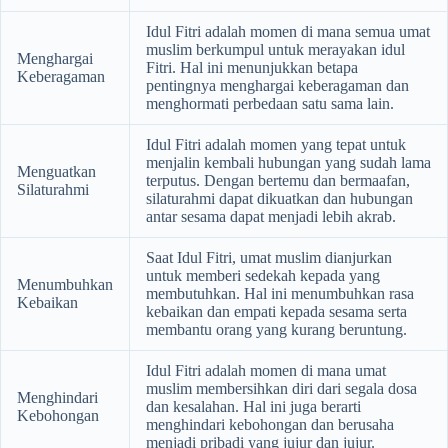
Idul Fitri adalah momen di mana semua umat
muslim berkumpul untuk merayakan idul
Menghargai
Fitri. Hal ini menunjukkan betapa
Keberagaman
pentingnya menghargai keberagaman dan
menghormati perbedaan satu sama lain.
Idul Fitri adalah momen yang tepat untuk
menjalin kembali hubungan yang sudah lama
Menguatkan
terputus. Dengan bertemu dan bermaafan,
Silaturahmi
silaturahmi dapat dikuatkan dan hubungan
antar sesama dapat menjadi lebih akrab.
Saat Idul Fitri, umat muslim dianjurkan
untuk memberi sedekah kepada yang
Menumbuhkan
membutuhkan. Hal ini menumbuhkan rasa
Kebaikan
kebaikan dan empati kepada sesama serta
membantu orang yang kurang beruntung.
Idul Fitri adalah momen di mana umat
muslim membersihkan diri dari segala dosa
Menghindari
dan kesalahan. Hal ini juga berarti
Kebohongan
menghindari kebohongan dan berusaha
menjadi pribadi yang jujur dan jujur.