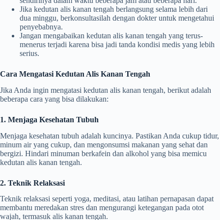
sendirinya dalam waktu beberapa jam atau beberapa hari.
Jika kedutan alis kanan tengah berlangsung selama lebih dari
dua minggu, berkonsultasilah dengan dokter untuk mengetahui
penyebabnya.
Jangan mengabaikan kedutan alis kanan tengah yang terus-
menerus terjadi karena bisa jadi tanda kondisi medis yang lebih
serius.
Cara Mengatasi Kedutan Alis Kanan Tengah
Jika Anda ingin mengatasi kedutan alis kanan tengah, berikut adalah
beberapa cara yang bisa dilakukan:
1. Menjaga Kesehatan Tubuh
Menjaga kesehatan tubuh adalah kuncinya. Pastikan Anda cukup tidur,
minum air yang cukup, dan mengonsumsi makanan yang sehat dan
bergizi. Hindari minuman berkafein dan alkohol yang bisa memicu
kedutan alis kanan tengah.
2. Teknik Relaksasi
Teknik relaksasi seperti yoga, meditasi, atau latihan pernapasan dapat
membantu meredakan stres dan mengurangi ketegangan pada otot
wajah, termasuk alis kanan tengah.