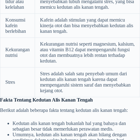
tidur atau
menyebabkan tubuh mengalami stres, yang bisa
kelelahan
memicu kedutan alis kanan tengah.
Konsumsi
Kafein adalah stimulan yang dapat memicu
kafein
kinerja otot dan bisa menyebabkan kedutan alis
berlebihan
kanan tengah.
Kekurangan nutrisi seperti magnesium, kalsium,
Kekurangan
atau vitamin B12 dapat mempengaruhi fungsi
nutrisi
otot dan membuatnya lebih rentan terhadap
kedutan.
Stres adalah salah satu penyebab umum dari
kedutan alis kanan tengah karena dapat
Stres
mempengaruhi sistem saraf dan menyebabkan
kejang otot.
Fakta Tentang Kedutan Alis Kanan Tengah
Berikut adalah beberapa fakta tentang kedutan alis kanan tengah:
Kedutan alis kanan tengah bukanlah hal yang bahaya dan
sebagian besar tidak memerlukan perawatan medis.
Umumnya, kedutan alis kanan tengah akan hilang dengan