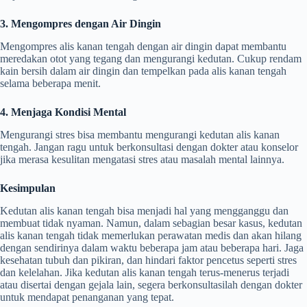
3. Mengompres dengan Air Dingin
Mengompres alis kanan tengah dengan air dingin dapat membantu
meredakan otot yang tegang dan mengurangi kedutan. Cukup rendam
kain bersih dalam air dingin dan tempelkan pada alis kanan tengah
selama beberapa menit.
4. Menjaga Kondisi Mental
Mengurangi stres bisa membantu mengurangi kedutan alis kanan
tengah. Jangan ragu untuk berkonsultasi dengan dokter atau konselor
jika merasa kesulitan mengatasi stres atau masalah mental lainnya.
Kesimpulan
Kedutan alis kanan tengah bisa menjadi hal yang mengganggu dan
membuat tidak nyaman. Namun, dalam sebagian besar kasus, kedutan
alis kanan tengah tidak memerlukan perawatan medis dan akan hilang
dengan sendirinya dalam waktu beberapa jam atau beberapa hari. Jaga
kesehatan tubuh dan pikiran, dan hindari faktor pencetus seperti stres
dan kelelahan. Jika kedutan alis kanan tengah terus-menerus terjadi
atau disertai dengan gejala lain, segera berkonsultasilah dengan dokter
untuk mendapat penanganan yang tepat.