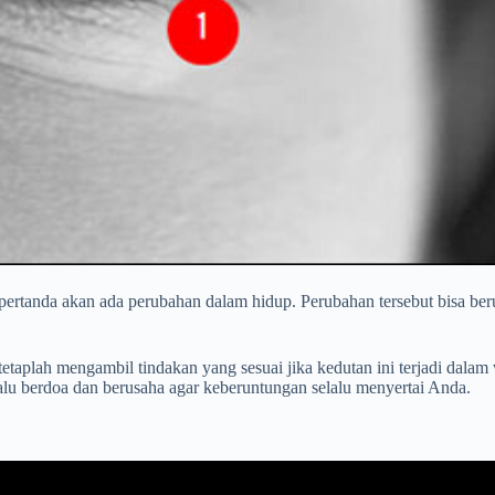
pertanda akan ada perubahan dalam hidup. Perubahan tersebut bisa be
 tetaplah mengambil tindakan yang sesuai jika kedutan ini terjadi dala
alu berdoa dan berusaha agar keberuntungan selalu menyertai Anda.