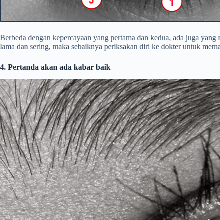
Berbeda dengan kepercayaan yang pertama dan kedua, ada juga yang me
lama dan sering, maka sebaiknya periksakan diri ke dokter untuk mema
4. Pertanda akan ada kabar baik