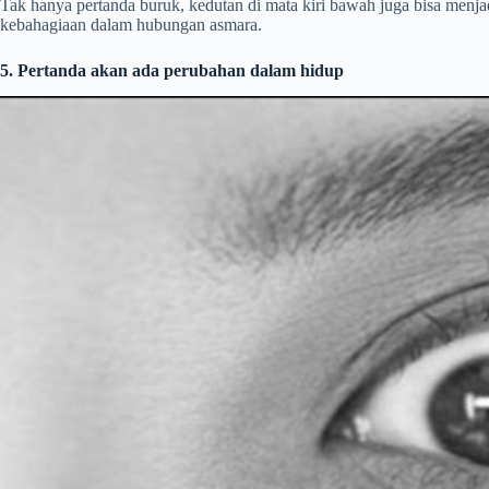
Tak hanya pertanda buruk, kedutan di mata kiri bawah juga bisa menjad
kebahagiaan dalam hubungan asmara.
5. Pertanda akan ada perubahan dalam hidup