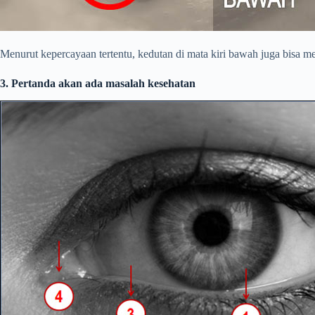
Menurut kepercayaan tertentu, kedutan di mata kiri bawah juga bisa m
3. Pertanda akan ada masalah kesehatan