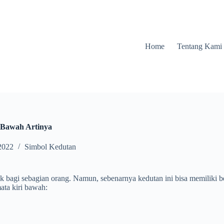
Home
Tentang Kami
 Bawah Artinya
2022
Simbol Kedutan
ruk bagi sebagian orang. Namun, sebenarnya kedutan ini bisa memiliki
ata kiri bawah: