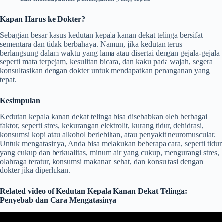
Kapan Harus ke Dokter?
Sebagian besar kasus kedutan kepala kanan dekat telinga bersifat
sementara dan tidak berbahaya. Namun, jika kedutan terus
berlangsung dalam waktu yang lama atau disertai dengan gejala-gejala
seperti mata terpejam, kesulitan bicara, dan kaku pada wajah, segera
konsultasikan dengan dokter untuk mendapatkan penanganan yang
tepat.
Kesimpulan
Kedutan kepala kanan dekat telinga bisa disebabkan oleh berbagai
faktor, seperti stres, kekurangan elektrolit, kurang tidur, dehidrasi,
konsumsi kopi atau alkohol berlebihan, atau penyakit neuromuscular.
Untuk mengatasinya, Anda bisa melakukan beberapa cara, seperti tidur
yang cukup dan berkualitas, minum air yang cukup, mengurangi stres,
olahraga teratur, konsumsi makanan sehat, dan konsultasi dengan
dokter jika diperlukan.
Related video of Kedutan Kepala Kanan Dekat Telinga:
Penyebab dan Cara Mengatasinya