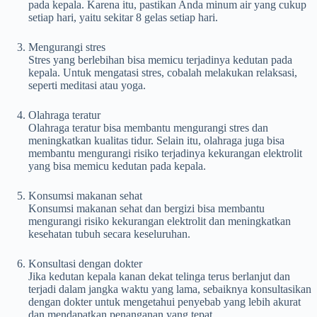
pada kepala. Karena itu, pastikan Anda minum air yang cukup
setiap hari, yaitu sekitar 8 gelas setiap hari.
Mengurangi stres
Stres yang berlebihan bisa memicu terjadinya kedutan pada
kepala. Untuk mengatasi stres, cobalah melakukan relaksasi,
seperti meditasi atau yoga.
Olahraga teratur
Olahraga teratur bisa membantu mengurangi stres dan
meningkatkan kualitas tidur. Selain itu, olahraga juga bisa
membantu mengurangi risiko terjadinya kekurangan elektrolit
yang bisa memicu kedutan pada kepala.
Konsumsi makanan sehat
Konsumsi makanan sehat dan bergizi bisa membantu
mengurangi risiko kekurangan elektrolit dan meningkatkan
kesehatan tubuh secara keseluruhan.
Konsultasi dengan dokter
Jika kedutan kepala kanan dekat telinga terus berlanjut dan
terjadi dalam jangka waktu yang lama, sebaiknya konsultasikan
dengan dokter untuk mengetahui penyebab yang lebih akurat
dan mendapatkan penanganan yang tepat.