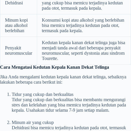
Dehidrasi
yang cukup bisa memicu terjadinya kedutan
pada otot, termasuk pada kepala.
Minum kopi
Konsumsi kopi atau alkohol yang berlebihan
atau alkohol
bisa memicu terjadinya kedutan pada otot,
berlebihan
termasuk pada kepala.
Kedutan kepala kanan dekat telinga juga bisa
Penyakit
menjadi tanda awal dari beberapa penyakit
neuromuscular
neuromuscular, seperti dystonia atau sindrom
Tourette.
Cara Mengatasi Kedutan Kepala Kanan Dekat Telinga
Jika Anda mengalami kedutan kepala kanan dekat telinga, sebaiknya
lakukan beberapa cara berikut ini:
Tidur yang cukup dan berkualitas
Tidur yang cukup dan berkualitas bisa membantu mengurangi
stres dan kelelahan yang bisa memicu terjadinya kedutan pada
kepala. Usahakan tidur selama 7-9 jam setiap malam.
Minum air yang cukup
Dehidrasi bisa memicu terjadinya kedutan pada otot, termasuk