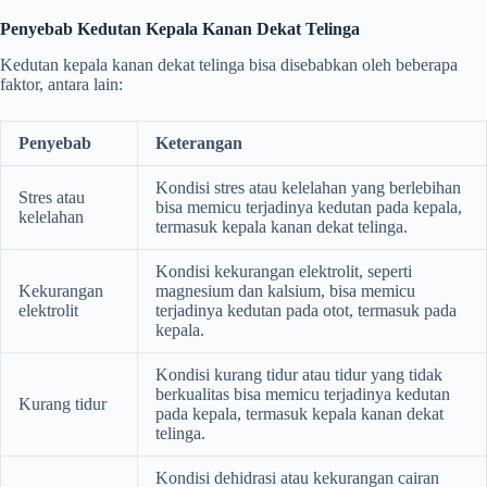
Penyebab Kedutan Kepala Kanan Dekat Telinga
Kedutan kepala kanan dekat telinga bisa disebabkan oleh beberapa
faktor, antara lain:
Penyebab
Keterangan
Kondisi stres atau kelelahan yang berlebihan
Stres atau
bisa memicu terjadinya kedutan pada kepala,
kelelahan
termasuk kepala kanan dekat telinga.
Kondisi kekurangan elektrolit, seperti
Kekurangan
magnesium dan kalsium, bisa memicu
elektrolit
terjadinya kedutan pada otot, termasuk pada
kepala.
Kondisi kurang tidur atau tidur yang tidak
berkualitas bisa memicu terjadinya kedutan
Kurang tidur
pada kepala, termasuk kepala kanan dekat
telinga.
Kondisi dehidrasi atau kekurangan cairan