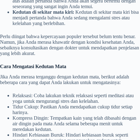
atas adalah pertanda bahwa Anda akan segera bertemu dengan
seseorang yang sangat ingin Anda temui.
Kedutan di sekitar mata kiri:
Kedutan di sekitar mata kiri bisa
menjadi pertanda bahwa Anda sedang mengalami stres atau
kelelahan yang berlebihan.
Perlu diingat bahwa kepercayaan populer tersebut belum tentu benar.
Namun, jika Anda merasa khawatir dengan kondisi kesehatan Anda,
sebaiknya konsultasikan dengan dokter untuk mendapatkan penjelasan
yang lebih akurat.
Cara Mengatasi Kedutan Mata
Jika Anda merasa terganggu dengan kedutan mata, berikut adalah
beberapa cara yang dapat Anda lakukan untuk mengatasinya:
Relaksasi: Coba lakukan teknik relaksasi seperti meditasi atau
yoga untuk mengurangi stres dan kelelahan.
Tidur Cukup: Pastikan Anda mendapatkan cukup tidur setiap
harinya.
Kompress Dingin: Tempatkan kain yang telah dibasahi dengan
air dingin pada mata Anda selama beberapa menit untuk
meredakan kedutan.
Hindari Kebiasaan Buruk: Hindari kebiasaan buruk seperti