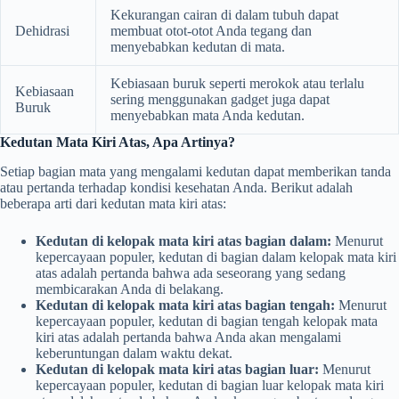
Kekurangan cairan di dalam tubuh dapat
Dehidrasi
membuat otot-otot Anda tegang dan
menyebabkan kedutan di mata.
Kebiasaan buruk seperti merokok atau terlalu
Kebiasaan
sering menggunakan gadget juga dapat
Buruk
menyebabkan mata Anda kedutan.
Kedutan Mata Kiri Atas, Apa Artinya?
Setiap bagian mata yang mengalami kedutan dapat memberikan tanda
atau pertanda terhadap kondisi kesehatan Anda. Berikut adalah
beberapa arti dari kedutan mata kiri atas:
Kedutan di kelopak mata kiri atas bagian dalam:
Menurut
kepercayaan populer, kedutan di bagian dalam kelopak mata kiri
atas adalah pertanda bahwa ada seseorang yang sedang
membicarakan Anda di belakang.
Kedutan di kelopak mata kiri atas bagian tengah:
Menurut
kepercayaan populer, kedutan di bagian tengah kelopak mata
kiri atas adalah pertanda bahwa Anda akan mengalami
keberuntungan dalam waktu dekat.
Kedutan di kelopak mata kiri atas bagian luar:
Menurut
kepercayaan populer, kedutan di bagian luar kelopak mata kiri