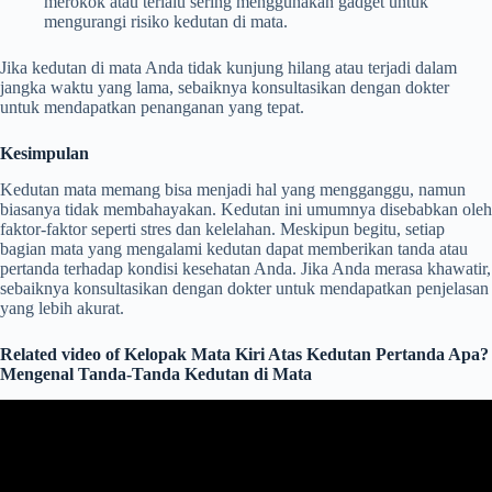
merokok atau terlalu sering menggunakan gadget untuk
mengurangi risiko kedutan di mata.
Jika kedutan di mata Anda tidak kunjung hilang atau terjadi dalam
jangka waktu yang lama, sebaiknya konsultasikan dengan dokter
untuk mendapatkan penanganan yang tepat.
Kesimpulan
Kedutan mata memang bisa menjadi hal yang mengganggu, namun
biasanya tidak membahayakan. Kedutan ini umumnya disebabkan oleh
faktor-faktor seperti stres dan kelelahan. Meskipun begitu, setiap
bagian mata yang mengalami kedutan dapat memberikan tanda atau
pertanda terhadap kondisi kesehatan Anda. Jika Anda merasa khawatir,
sebaiknya konsultasikan dengan dokter untuk mendapatkan penjelasan
yang lebih akurat.
Related video of Kelopak Mata Kiri Atas Kedutan Pertanda Apa?
Mengenal Tanda-Tanda Kedutan di Mata