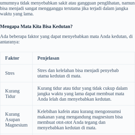
umumnya tidak menyebabkan sakit atau gangguan penglihatan, namun
bisa menjadi sangat mengganggu terutama jika terjadi dalam jangka
waktu yang lama.
Mengapa Mata Kita Bisa Kedutan?
Ada beberapa faktor yang dapat menyebabkan mata Anda kedutan, di
antaranya:
Faktor
Penjelasan
Stres dan kelelahan bisa menjadi penyebab
Stres
utama kedutan di mata.
Kurang tidur atau tidur yang tidak cukup dalam
Kurang
jangka waktu yang lama dapat membuat mata
Tidur
Anda lelah dan menyebabkan kedutan.
Kelebihan kafein atau kurang mengonsumsi
Kurang
makanan yang mengandung magnesium bisa
Asupan
membuat otot-otot Anda tegang dan
Magnesium
menyebabkan kedutan di mata.