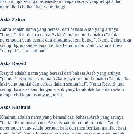
Farhan juga sering diasosiasikan dengan sosok yang religius dan
memiliki kebaikan hati yang tinggi.
Azka Zahra
Zahra adalah nama yang berasal dari bahasa Arab yang artinya
“bunga”. Kombinasi nama Azka Zahra memiliki makna “anak
perempuan yang cantik dan anggun seperti bunga”. Nama Zahra juga
sering digunakan sebagai bentuk feminin dari Zahir, yang artinya
“nampak” atau “terlihat”.
Azka Rasyid
Rasyid adalah nama yang berasal dari bahasa Arab yang artinya
“pandai”. Kombinasi nama Azka Rasyid memiliki makna “anak laki-
laki yang pandai dan cerdas dalam semua hal”. Nama Rasyid juga
sering diasosiasikan dengan sosok yang berakhlak baik dan selalu
mengambil keputusan yang tepat.
Azka Khairani
Khairani adalah nama yang berasal dari bahasa Arab yang artinya
“baik”. Kombinasi nama Azka Khairani memiliki makna “anak
perempuan yang selalu berbuat baik dan memberikan manfaat bagi
orang lain”. Nama Khairani juga sering digunakan sebagai bentuk