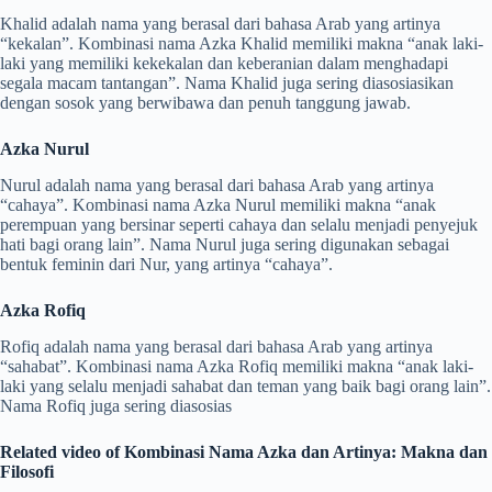
Khalid adalah nama yang berasal dari bahasa Arab yang artinya
“kekalan”. Kombinasi nama Azka Khalid memiliki makna “anak laki-
laki yang memiliki kekekalan dan keberanian dalam menghadapi
segala macam tantangan”. Nama Khalid juga sering diasosiasikan
dengan sosok yang berwibawa dan penuh tanggung jawab.
Azka Nurul
Nurul adalah nama yang berasal dari bahasa Arab yang artinya
“cahaya”. Kombinasi nama Azka Nurul memiliki makna “anak
perempuan yang bersinar seperti cahaya dan selalu menjadi penyejuk
hati bagi orang lain”. Nama Nurul juga sering digunakan sebagai
bentuk feminin dari Nur, yang artinya “cahaya”.
Azka Rofiq
Rofiq adalah nama yang berasal dari bahasa Arab yang artinya
“sahabat”. Kombinasi nama Azka Rofiq memiliki makna “anak laki-
laki yang selalu menjadi sahabat dan teman yang baik bagi orang lain”.
Nama Rofiq juga sering diasosias
Related video of Kombinasi Nama Azka dan Artinya: Makna dan
Filosofi