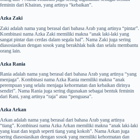
feminin dari Khairan, yang artinya “kebaikan”.
Azka Zaki
Zaki adalah nama yang berasal dari bahasa Arab yang artinya “pintar”.
Kombinasi nama Azka Zaki memiliki makna “anak laki-laki yang
sangat pintar dan cerdas dalam segala hal”. Nama Zaki juga sering
diasosiasikan dengan sosok yang berakhlak baik dan selalu membantu
orang lain.
Azka Rania
Rania adalah nama yang berasal dari bahasa Arab yang artinya “yang
menjaga”. Kombinasi nama Azka Rania memiliki makna “anak
perempuan yang selalu menjaga kehormatan dan kebaikan dirinya
sendiri”. Nama Rania juga sering digunakan sebagai bentuk feminin
dari Rani, yang artinya “raja” atau “penguasa”.
Azka Arkan
Arkan adalah nama yang berasal dari bahasa Arab yang artinya
“tiang”. Kombinasi nama Azka Arkan memiliki makna “anak laki-laki
yang kuat dan teguh seperti tiang yang kokoh”. Nama Arkan juga
sering diasosiasikan dengan sosok yang memiliki kehormatan dan