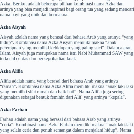
Azka. Berikut adalah beberapa pilihan kombinasi nama Azka dan
artinya yang bisa menjadi inspirasi bagi orang tua yang sedang mencari
nama bayi yang unik dan bermakna.
Azka Aisyah
Aisyah adalah nama yang berasal dari bahasa Arab yang artinya “yang
hidup”. Kombinasi nama Azka Aisyah memiliki makna “anak
perempuan yang memiliki kehidupan yang paling suci”. Dalam ajaran
Islam, Aisyah juga merupakan nama istri Nabi Muhammad SAW yang
terkenal cerdas dan berkepribadian kuat.
Azka Alifia
Alifia adalah nama yang berasal dari bahasa Arab yang artinya
“ramah”. Kombinasi nama Azka Alifia memiliki makna “anak laki-laki
yang memiliki sifat ramah dan baik hati”. Nama Alifia juga sering
digunakan sebagai bentuk feminin dari Alif, yang artinya “kepala”.
Azka Farhan
Farhan adalah nama yang berasal dari bahasa Arab yang artinya
“ceria”. Kombinasi nama Azka Farhan memiliki makna “anak laki-laki
yang selalu ceria dan penuh semangat dalam menjalani hidup”. Nama