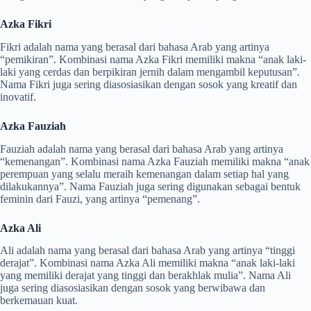
Azka Fikri
Fikri adalah nama yang berasal dari bahasa Arab yang artinya
“pemikiran”. Kombinasi nama Azka Fikri memiliki makna “anak laki-
laki yang cerdas dan berpikiran jernih dalam mengambil keputusan”.
Nama Fikri juga sering diasosiasikan dengan sosok yang kreatif dan
inovatif.
Azka Fauziah
Fauziah adalah nama yang berasal dari bahasa Arab yang artinya
“kemenangan”. Kombinasi nama Azka Fauziah memiliki makna “anak
perempuan yang selalu meraih kemenangan dalam setiap hal yang
dilakukannya”. Nama Fauziah juga sering digunakan sebagai bentuk
feminin dari Fauzi, yang artinya “pemenang”.
Azka Ali
Ali adalah nama yang berasal dari bahasa Arab yang artinya “tinggi
derajat”. Kombinasi nama Azka Ali memiliki makna “anak laki-laki
yang memiliki derajat yang tinggi dan berakhlak mulia”. Nama Ali
juga sering diasosiasikan dengan sosok yang berwibawa dan
berkemauan kuat.