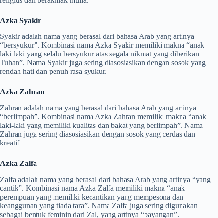
religius dan berakhlak mulia.
Azka Syakir
Syakir adalah nama yang berasal dari bahasa Arab yang artinya
“bersyukur”. Kombinasi nama Azka Syakir memiliki makna “anak
laki-laki yang selalu bersyukur atas segala nikmat yang diberikan
Tuhan”. Nama Syakir juga sering diasosiasikan dengan sosok yang
rendah hati dan penuh rasa syukur.
Azka Zahran
Zahran adalah nama yang berasal dari bahasa Arab yang artinya
“berlimpah”. Kombinasi nama Azka Zahran memiliki makna “anak
laki-laki yang memiliki kualitas dan bakat yang berlimpah”. Nama
Zahran juga sering diasosiasikan dengan sosok yang cerdas dan
kreatif.
Azka Zalfa
Zalfa adalah nama yang berasal dari bahasa Arab yang artinya “yang
cantik”. Kombinasi nama Azka Zalfa memiliki makna “anak
perempuan yang memiliki kecantikan yang mempesona dan
keanggunan yang tiada tara”. Nama Zalfa juga sering digunakan
sebagai bentuk feminin dari Zal, yang artinya “bayangan”.