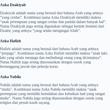
Azka Dzakiyah
Dzakiyah adalah nama yang berasal dari bahasa Arab yang artinya
“yang cerdas”. Kombinasi nama Azka Dzakiyah memiliki makna
“anak perempuan yang sangat cerdas dan pandai dalam banyak hal”.
Nama Dzakiyah juga sering digunakan sebagai bentuk feminin dari
Dzakir, yang artinya “yang selalu mengingat Allah”.
Azka Hafizh
Hafizh adalah nama yang berasal dari bahasa Arab yang artinya
“penjaga”. Kombinasi nama Azka Hafizh memiliki makna “anak laki-
laki yang selalu menjaga dan melindungi orang yang dicintainya”.
Nama Hafizh juga sering diasosiasikan dengan sosok yang
bertanggung jawab dan pekerja keras.
Azka Nabila
Nabila adalah nama yang berasal dari bahasa Arab yang artinya
“mulia”. Kombinasi nama Azka Nabila memiliki makna “anak
perempuan yang memiliki keindahan dan kebaikan hati yang sangat
mulia”. Nama Nabila juga sering diasosiasikan dengan sosok yang
religius dan penuh kasih sayang.