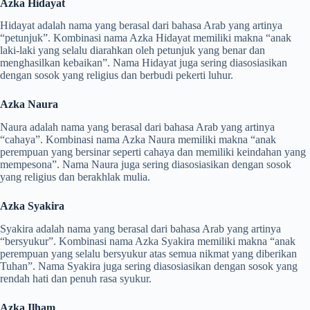
Azka Hidayat
Hidayat adalah nama yang berasal dari bahasa Arab yang artinya
“petunjuk”. Kombinasi nama Azka Hidayat memiliki makna “anak
laki-laki yang selalu diarahkan oleh petunjuk yang benar dan
menghasilkan kebaikan”. Nama Hidayat juga sering diasosiasikan
dengan sosok yang religius dan berbudi pekerti luhur.
Azka Naura
Naura adalah nama yang berasal dari bahasa Arab yang artinya
“cahaya”. Kombinasi nama Azka Naura memiliki makna “anak
perempuan yang bersinar seperti cahaya dan memiliki keindahan yang
mempesona”. Nama Naura juga sering diasosiasikan dengan sosok
yang religius dan berakhlak mulia.
Azka Syakira
Syakira adalah nama yang berasal dari bahasa Arab yang artinya
“bersyukur”. Kombinasi nama Azka Syakira memiliki makna “anak
perempuan yang selalu bersyukur atas semua nikmat yang diberikan
Tuhan”. Nama Syakira juga sering diasosiasikan dengan sosok yang
rendah hati dan penuh rasa syukur.
Azka Ilham