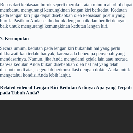
Bebas dari kebiasaan buruk seperti merokok atau minum alkohol dapat
membantu mengurangi kemungkinan lengan kiri berkedut. Kedutan
pada lengan kiri juga dapat disebabkan oleh kebiasaan postur yang
buruk. Pastikan Anda selalu duduk dengan baik dan berdiri dengan
baik untuk mengurangi kemungkinan kedutan lengan kiri.
7. Kesimpulan
Secara umum, kedutan pada lengan kiri bukanlah hal yang perlu
dikhawatirkan terlalu banyak, karena ada beberapa penyebab yang
mendasarinya. Namun, jika Anda mengalami gejala lain atau merasa
bahwa kedutan Anda bukan disebabkan oleh hal-hal yang telah
disebutkan di atas, segeralah berkonsultasi dengan dokter Anda untuk
mengetahui kondisi Anda lebih lanjut.
Related video of Lengan Kiri Kedutan Artinya: Apa yang Terjadi
pada Tubuh Anda?