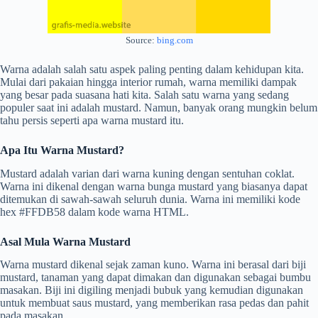
Source:
bing.com
Warna adalah salah satu aspek paling penting dalam kehidupan kita.
Mulai dari pakaian hingga interior rumah, warna memiliki dampak
yang besar pada suasana hati kita. Salah satu warna yang sedang
populer saat ini adalah mustard. Namun, banyak orang mungkin belum
tahu persis seperti apa warna mustard itu.
Apa Itu Warna Mustard?
Mustard adalah varian dari warna kuning dengan sentuhan coklat.
Warna ini dikenal dengan warna bunga mustard yang biasanya dapat
ditemukan di sawah-sawah seluruh dunia. Warna ini memiliki kode
hex #FFDB58 dalam kode warna HTML.
Asal Mula Warna Mustard
Warna mustard dikenal sejak zaman kuno. Warna ini berasal dari biji
mustard, tanaman yang dapat dimakan dan digunakan sebagai bumbu
masakan. Biji ini digiling menjadi bubuk yang kemudian digunakan
untuk membuat saus mustard, yang memberikan rasa pedas dan pahit
pada masakan.