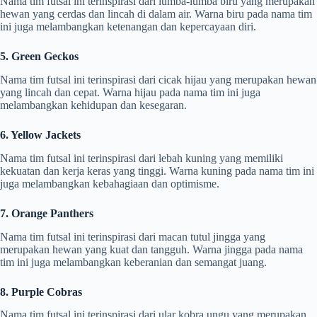
Nama tim futsal ini terinspirasi dari lumba-lumba biru yang merupakan
hewan yang cerdas dan lincah di dalam air. Warna biru pada nama tim
ini juga melambangkan ketenangan dan kepercayaan diri.
5. Green Geckos
Nama tim futsal ini terinspirasi dari cicak hijau yang merupakan hewan
yang lincah dan cepat. Warna hijau pada nama tim ini juga
melambangkan kehidupan dan kesegaran.
6. Yellow Jackets
Nama tim futsal ini terinspirasi dari lebah kuning yang memiliki
kekuatan dan kerja keras yang tinggi. Warna kuning pada nama tim ini
juga melambangkan kebahagiaan dan optimisme.
7. Orange Panthers
Nama tim futsal ini terinspirasi dari macan tutul jingga yang
merupakan hewan yang kuat dan tangguh. Warna jingga pada nama
tim ini juga melambangkan keberanian dan semangat juang.
8. Purple Cobras
Nama tim futsal ini terinspirasi dari ular kobra ungu yang merupakan