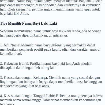
bermakna. Nama bayi bukan hanya menjadi identitas bagi anak, tetapi
juga dapat mempengaruhi kepribadian dan karakternya di kemudian
hari. Oleh karena itu, penting untuk memilih nama yang tepat untuk
bayi laki-laki Anda.
Tips Memilih Nama Bayi Laki-Laki
Sebelum memutuskan nama untuk bayi laki-laki Anda, ada beberapa
hal yang perlu dipertimbangkan, di antaranya:
1. Arti Nama: Memilih nama bayi laki-laki yang bermakna dapat
memberikan pengaruh positif pada kepribadian dan karakter anak di
kemudian hari.
2. Kekuatan Bunyi: Pastikan nama bayi laki-laki Anda mudah
diucapkan dan diingat oleh orang lain.
3. Kesesuaian dengan Keluarga: Memilih nama yang sesuai dengan
lingkungan dan budaya keluarga dapat memberikan rasa kebanggaan
dan identitas yang kuat bagi anak.
4. Kesesuaian dengan Tanggal Lahir: Beberapa orang percaya bahwa
memilih nama sesuai tanggal lahir dapat memberikan keberuntungan
bagi anak.