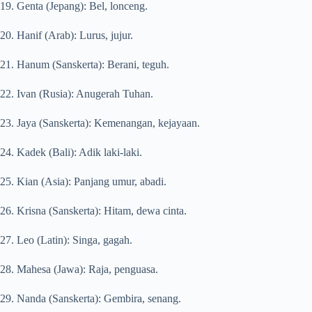
19. Genta (Jepang): Bel, lonceng.
20. Hanif (Arab): Lurus, jujur.
21. Hanum (Sanskerta): Berani, teguh.
22. Ivan (Rusia): Anugerah Tuhan.
23. Jaya (Sanskerta): Kemenangan, kejayaan.
24. Kadek (Bali): Adik laki-laki.
25. Kian (Asia): Panjang umur, abadi.
26. Krisna (Sanskerta): Hitam, dewa cinta.
27. Leo (Latin): Singa, gagah.
28. Mahesa (Jawa): Raja, penguasa.
29. Nanda (Sanskerta): Gembira, senang.