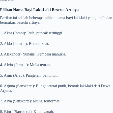
Pilihan Nama Bayi Laki-Laki Beserta Artinya
Berikut ini adalah beberapa pilihan nama bayi laki-laki yang indah dan
bermakna beserta artinya:
1. Aksa (Ibrani): Jauh, puncak tertinggi.
2. Aldo (Jerman): Berani, kuat.
3. Alexander (Yunani): Pembela manusia.
4. Alvin (Jerman): Mulia teman.
5. Amir (Arab): Pangeran, pemimpin.
6. Arjuna (Sanskerta): Bunga teratai putih, bentuk laki-laki dari Dewi
Arjuna.
7. Arya (Sanskerta): Mulia, terhormat.
8. Bima (Sanskerta): Kuat, gagah.