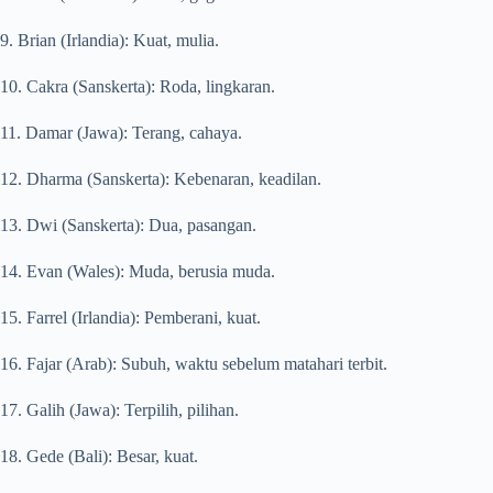
9. Brian (Irlandia): Kuat, mulia.
10. Cakra (Sanskerta): Roda, lingkaran.
11. Damar (Jawa): Terang, cahaya.
12. Dharma (Sanskerta): Kebenaran, keadilan.
13. Dwi (Sanskerta): Dua, pasangan.
14. Evan (Wales): Muda, berusia muda.
15. Farrel (Irlandia): Pemberani, kuat.
16. Fajar (Arab): Subuh, waktu sebelum matahari terbit.
17. Galih (Jawa): Terpilih, pilihan.
18. Gede (Bali): Besar, kuat.