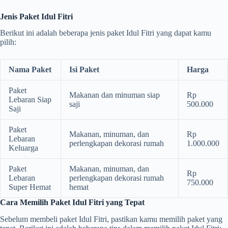
Jenis Paket Idul Fitri
Berikut ini adalah beberapa jenis paket Idul Fitri yang dapat kamu
pilih:
Nama Paket
Isi Paket
Harga
Paket
Makanan dan minuman siap
Rp
Lebaran Siap
saji
500.000
Saji
Paket
Makanan, minuman, dan
Rp
Lebaran
perlengkapan dekorasi rumah
1.000.000
Keluarga
Paket
Makanan, minuman, dan
Rp
Lebaran
perlengkapan dekorasi rumah
750.000
Super Hemat
hemat
Cara Memilih Paket Idul Fitri yang Tepat
Sebelum membeli paket Idul Fitri, pastikan kamu memilih paket yang