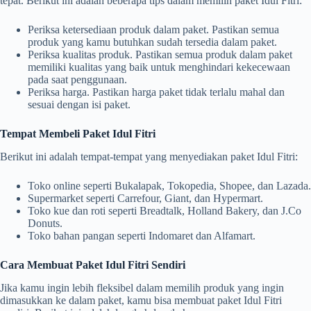
tepat. Berikut ini adalah beberapa tips dalam memilih paket Idul Fitri:
Periksa ketersediaan produk dalam paket. Pastikan semua
produk yang kamu butuhkan sudah tersedia dalam paket.
Periksa kualitas produk. Pastikan semua produk dalam paket
memiliki kualitas yang baik untuk menghindari kekecewaan
pada saat penggunaan.
Periksa harga. Pastikan harga paket tidak terlalu mahal dan
sesuai dengan isi paket.
Tempat Membeli Paket Idul Fitri
Berikut ini adalah tempat-tempat yang menyediakan paket Idul Fitri:
Toko online seperti Bukalapak, Tokopedia, Shopee, dan Lazada.
Supermarket seperti Carrefour, Giant, dan Hypermart.
Toko kue dan roti seperti Breadtalk, Holland Bakery, dan J.Co
Donuts.
Toko bahan pangan seperti Indomaret dan Alfamart.
Cara Membuat Paket Idul Fitri Sendiri
Jika kamu ingin lebih fleksibel dalam memilih produk yang ingin
dimasukkan ke dalam paket, kamu bisa membuat paket Idul Fitri