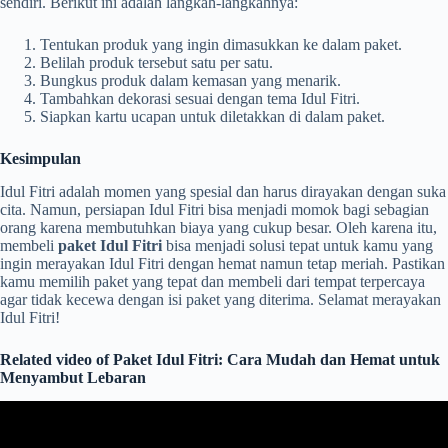
sendiri. Berikut ini adalah langkah-langkahnya:
Tentukan produk yang ingin dimasukkan ke dalam paket.
Belilah produk tersebut satu per satu.
Bungkus produk dalam kemasan yang menarik.
Tambahkan dekorasi sesuai dengan tema Idul Fitri.
Siapkan kartu ucapan untuk diletakkan di dalam paket.
Kesimpulan
Idul Fitri adalah momen yang spesial dan harus dirayakan dengan suka
cita. Namun, persiapan Idul Fitri bisa menjadi momok bagi sebagian
orang karena membutuhkan biaya yang cukup besar. Oleh karena itu,
membeli
paket Idul Fitri
bisa menjadi solusi tepat untuk kamu yang
ingin merayakan Idul Fitri dengan hemat namun tetap meriah. Pastikan
kamu memilih paket yang tepat dan membeli dari tempat terpercaya
agar tidak kecewa dengan isi paket yang diterima. Selamat merayakan
Idul Fitri!
Related video of Paket Idul Fitri: Cara Mudah dan Hemat untuk
Menyambut Lebaran